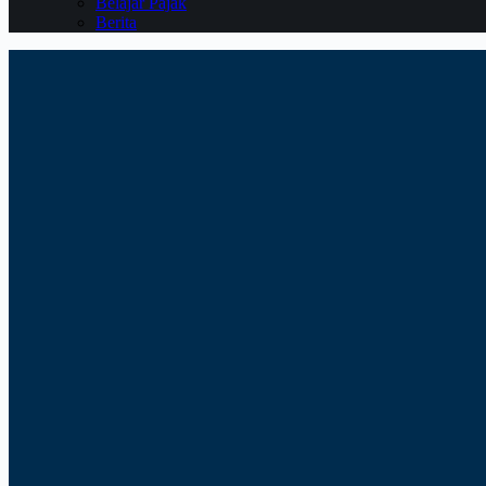
Belajar Pajak
Berita