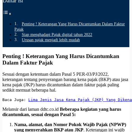
Daftar isi
Penting ! Keterangan Yang Harus Dicantumkan Dalam Faktur
Pajak
Siap menghadapi Pajak digital tahun 2022
Urusan pajak menjadi lebih mudah
Penting ! Keterangan Yang Harus Dicantumkan
Dalam Faktur Pajak
Sesuai dengan ketentuan dalam Pasal 5 PER-03/PJ/2022,
keterangan tentang penyerangan barang kena pajak (BKP) atau jasa
kena pajak (JKP) harus dicantumkan dalam faktur pajak paling
sedikit memuat beberapa hal.
Baca Juga: 
Lima Jenis Jasa Kena Pajak (JKP) Yang Dikena
Melansir dari laman ddtc.co.id
Beberapa kegiatan yang harus
dicantumkan, sesuai dengan Pasal 5:
Nama, alamat, dan Nomor Pokok Wajib Pajak (NPWP)
yang menyerahkan BKP atau JKP
. Keterangan ini wajib