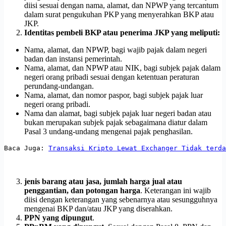
diisi sesuai dengan nama, alamat, dan NPWP yang tercantum
dalam surat pengukuhan PKP yang menyerahkan BKP atau
JKP.
Identitas pembeli BKP atau penerima JKP yang meliputi:
Nama, alamat, dan NPWP, bagi wajib pajak dalam negeri
badan dan instansi pemerintah.
Nama, alamat, dan NPWP atau NIK, bagi subjek pajak dalam
negeri orang pribadi sesuai dengan ketentuan peraturan
perundang-undangan.
Nama, alamat, dan nomor paspor, bagi subjek pajak luar
negeri orang pribadi.
Nama dan alamat, bagi subjek pajak luar negeri badan atau
bukan merupakan subjek pajak sebagaimana diatur dalam
Pasal 3 undang-undang mengenai pajak penghasilan.
Baca Juga: 
Transaksi Kripto Lewat Exchanger Tidak terda
jenis barang atau jasa, jumlah harga jual atau
penggantian, dan potongan harga
. Keterangan ini wajib
diisi dengan keterangan yang sebenarnya atau sesungguhnya
mengenai BKP dan/atau JKP yang diserahkan.
PPN yang dipungut
.