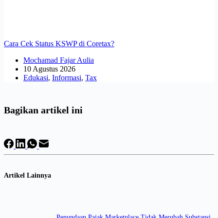
Cara Cek Status KSWP di Coretax?
Mochamad Fajar Aulia
10 Agustus 2026
Edukasi
,
Informasi
,
Tax
Bagikan artikel ini
Artikel Lainnya
Penundaan Pajak Marketplace Tidak Merubah Substansi