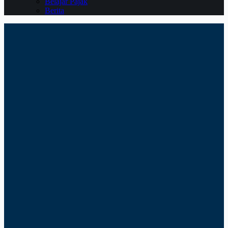
Belajar Pajak
Berita