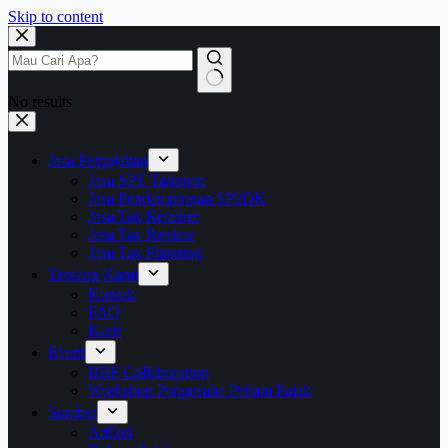
Skip to content
No results
Jasa Perpajakan
Jasa SPT Tahunan
Jasa Pendampingan SP2DK
Jasa Tax Retainer
Jasa Tax Review
Jasa Tax Planning
Tentang Kami
Kontak
FAQ
Karir
Event
BBF Collaboration
Workshop Pengusaha Paham Pajak
Sumber
Artikel