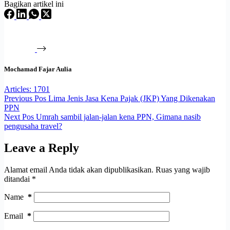
Bagikan artikel ini
Mochamad Fajar Aulia
Articles: 1701
Previous
Pos
Lima Jenis Jasa Kena Pajak (JKP) Yang Dikenakan
PPN
Next
Pos
Umrah sambil jalan-jalan kena PPN, Gimana nasib
pengusaha travel?
Leave a Reply
Alamat email Anda tidak akan dipublikasikan.
Ruas yang wajib
ditandai
*
Name
*
Email
*