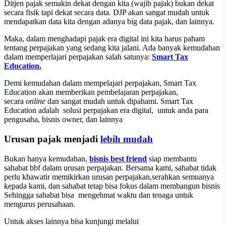
Ditjen pajak semakin dekat dengan kita (wajib pajak) bukan dekat
secara fisik tapi dekat secara data. DJP akan sangat mudah untuk
mendapatkan data kita dengan adanya big data pajak, dan lainnya.
Maka, dalam menghadapi pajak era digital ini kita harus paham
tentang perpajakan yang sedang kita jalani. Ada banyak kemudahan
dalam memperlajari perpajakan salah satunya:
Smart Tax
Education.
Demi kemudahan dalam mempelajari perpajakan, Smart Tax
Education akan memberikan pembelajaran perpajakan,
secara
online
dan sangat mudah untuk dipahami. Smart Tax
Education adalah solusi perpajakan era digital, untuk anda para
pengusaha, bisnis owner, dan lainnya
Urusan pajak menjadi
lebih mudah
Bukan hanya kemudahan,
bisnis best friend
siap membantu
sahabat bbf dalam urusan perpajakan. Bersama kami, sahabat tidak
perlu khawatir memikirkan urusan perpajakan,serahkan semuanya
kepada kami, dan sahabat tetap bisa fokus dalam membangun bisnis
Sehingga sahabat bisa mengehmat waktu dan tenaga untuk
mengurus perusahaan.
Untuk akses lainnya bisa kunjungi melalui