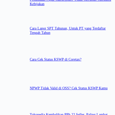
Kebijakan
Cara Lapor SPT Tahunan, Untuk PT yang Terdaftar
Tengah Tahun
Cara Cek Status KSWP di Coretax?
NPWP Tidak Valid di OSS? Cek Status KSWP Kamu
Tokopedia Kembalikan PPh 22 Seller, Paling Lambat