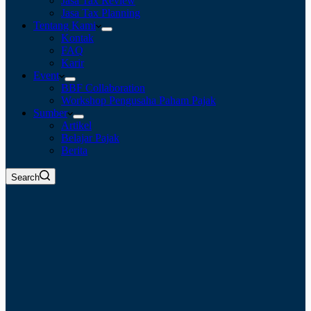
Jasa Tax Review
Jasa Tax Planning
Tentang Kami
Kontak
FAQ
Karir
Event
BBF Collaboration
Workshop Pengusaha Paham Pajak
Sumber
Artikel
Belajar Pajak
Berita
Search