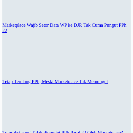
Marketplace Wajib Setor Data WP ke DJP, Tak Cuma Pungut PPh
22
Tetap Terutang PPh, Meski Marketplace Tak Memungut
Transaksi yang Tidak dipungut PPh Pasal 22 Oleh Marketplace?