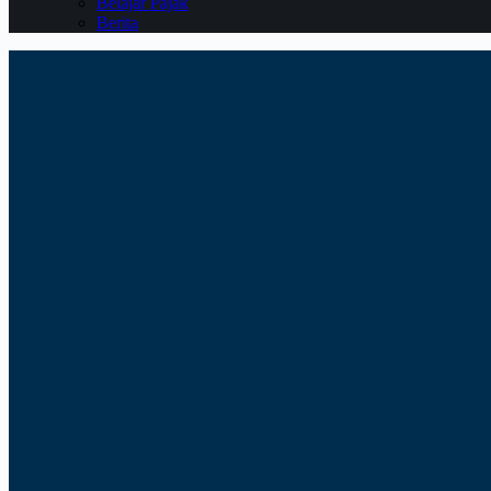
Belajar Pajak
Berita