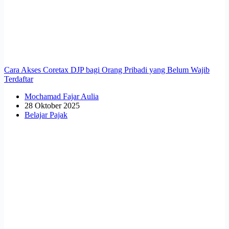
Cara Akses Coretax DJP bagi Orang Pribadi yang Belum Wajib
Terdaftar
Mochamad Fajar Aulia
28 Oktober 2025
Belajar Pajak