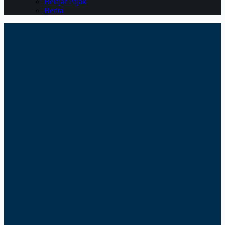
Belajar Pajak
Berita