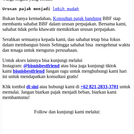
Urusan pajak menjadi 
lebih mudah
Bukan hanya kemudahan,
Konsultan pajak bandung
BBF siap
membantu sahabat BBF dalam urusan perpajakan. Bersama kami,
sahabat tidak perlu khawatir memikirkan urusan perpajakan.
Serahkan semuanya kepada kami, dan sahabat tetap bisa fokus
dalam membangun bisnis Sehingga sahabat bisa mengehmat waktu
dan tenaga untuk mengurus perusahaan.
Untuk akses lainnya bisa kunjungi melalui
Instagram:
@bisnisbestfriend
atau bisa juga kunjungi tiktok
kami
bisnisbestfriend
Jangan ragu untuk menghubungi kami hari
ini untuk mendapatkan konsultasi gratis!
Klik tombol
di sini
atau hubungi kami di
+62 821-2833-3701
untuk
memulai. Jangan biarkan pajak menjadi beban, biarkan kami
membantumu!
Follow dan kunjungi kami melalui: