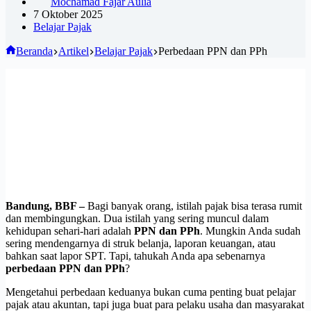
Mochamad Fajar Aulia
7 Oktober 2025
Belajar Pajak
Beranda
Artikel
Belajar Pajak
Perbedaan PPN dan PPh
Bandung, BBF –
Bagi banyak orang, istilah pajak bisa terasa rumit
dan membingungkan. Dua istilah yang sering muncul dalam
kehidupan sehari-hari adalah
PPN dan PPh
. Mungkin Anda sudah
sering mendengarnya di struk belanja, laporan keuangan, atau
bahkan saat lapor SPT. Tapi, tahukah Anda apa sebenarnya
perbedaan PPN dan PPh
?
Mengetahui perbedaan keduanya bukan cuma penting buat pelajar
pajak atau akuntan, tapi juga buat para pelaku usaha dan masyarakat