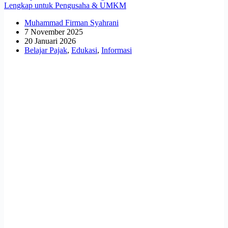
Lengkap untuk Pengusaha & UMKM
Muhammad Firman Syahrani
7 November 2025
20 Januari 2026
Belajar Pajak
,
Edukasi
,
Informasi