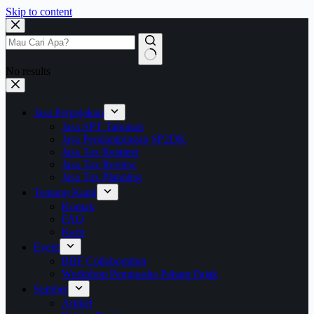
Skip to content
No results
Jasa Perpajakan
Jasa SPT Tahunan
Jasa Pendampingan SP2DK
Jasa Tax Retainer
Jasa Tax Review
Jasa Tax Planning
Tentang Kami
Kontak
FAQ
Karir
Event
BBF Collaboration
Workshop Pengusaha Paham Pajak
Sumber
Artikel