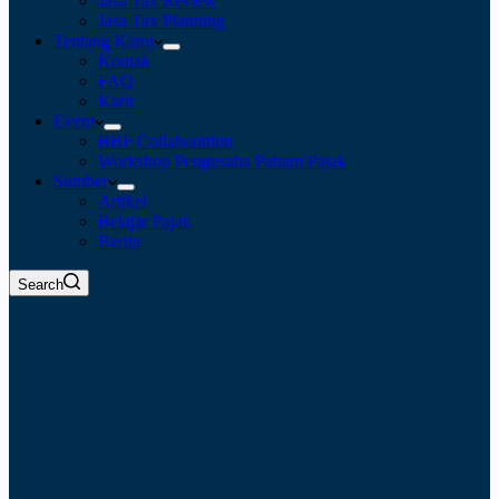
Jasa Tax Review
Jasa Tax Planning
Tentang Kami
Kontak
FAQ
Karir
Event
BBF Collaboration
Workshop Pengusaha Paham Pajak
Sumber
Artikel
Belajar Pajak
Berita
Search