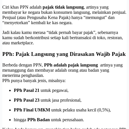
Ciri khas PPN adalah
pajak tidak langsung
, artinya yang
membayar ke negara bukan konsumen langsung, melainkan penjual.
Penjual (atau Pengusaha Kena Pajak) hanya “memungut” dan
“menyetorkan” kembali ke kas negara.
Jadi kalau kamu merasa “tidak pernah bayar pajak”, sebenarnya
kamu sudah berkontribusi setiap kali bertransaksi di toko, restoran,
atau marketplace.
PPh: Pajak Langsung yang Dirasakan Wajib Pajak
Berbeda dengan PPN,
PPh adalah pajak langsung
artinya yang
menanggung dan membayar adalah orang atau badan yang
menerima penghasilan.
PPh punya banyak jenis, misalnya:
PPh Pasal 21
untuk pegawai,
PPh Pasal 23
untuk jasa profesional,
PPh Final UMKM
untuk pelaku usaha kecil (0,5%),
hingga
PPh Badan
untuk perusahaan.