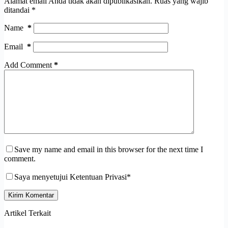
Alamat email Anda tidak akan dipublikasikan.
Ruas yang wajib
ditandai
*
Name
*
Email
*
Add Comment
*
Save my name and email in this browser for the next time I
comment.
Saya menyetujui Ketentuan Privasi*
Kirim Komentar
Artikel Terkait