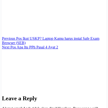
Previous
Pos
Ikut USKP? Laptop Kamu harus instal Safe Exam
Browser (SEB)
Next
Pos
Apa Itu PPh Pasal 4 Ayat 2
Leave a Reply