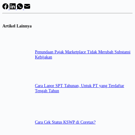
Artikel Lainnya
Penundaan Pajak Marketplace Tidak Merubah Substansi
Kebijakan
Cara Lapor SPT Tahunan, Untuk PT yang Terdaftar
Tengah Tahun
Cara Cek Status KSWP di Coretax?