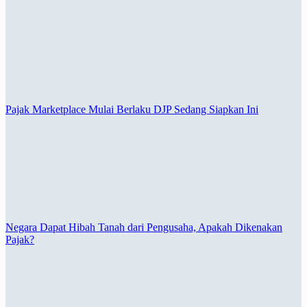
Pajak Marketplace Mulai Berlaku DJP Sedang Siapkan Ini
Negara Dapat Hibah Tanah dari Pengusaha, Apakah Dikenakan
Pajak?