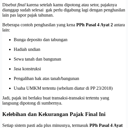
Disebut
final
karena setelah kamu dipotong atau setor, pajaknya
dianggap sudah selesai gak perlu digabung lagi dengan penghasilan
lain pas lapor pajak tahunan.
Beberapa contoh penghasilan yang kena
PPh Pasal 4 Ayat 2
antara
lain:
Bunga deposito dan tabungan
Hadiah undian
Sewa tanah dan bangunan
Jasa konstruksi
Pengalihan hak atas tanah/bangunan
Usaha UMKM tertentu (sebelum diatur di PP 23/2018)
Jadi, pajak ini berlaku buat transaksi-transaksi tertentu yang
langsung dipotong di sumbernya.
Kelebihan dan Kekurangan Pajak Final Ini
Setiap sistem pasti ada plus minusnya, termasuk
PPh Pasal 4 Ayat