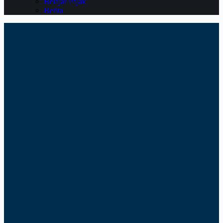
Belajar Pajak
Berita