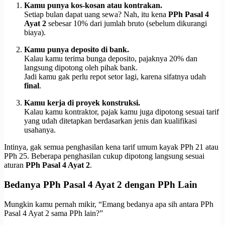
Kamu punya kos-kosan atau kontrakan.
Setiap bulan dapat uang sewa? Nah, itu kena
PPh Pasal 4
Ayat 2
sebesar 10% dari jumlah bruto (sebelum dikurangi
biaya).
Kamu punya deposito di bank.
Kalau kamu terima bunga deposito, pajaknya 20% dan
langsung dipotong oleh pihak bank.
Jadi kamu gak perlu repot setor lagi, karena sifatnya udah
final
.
Kamu kerja di proyek konstruksi.
Kalau kamu kontraktor, pajak kamu juga dipotong sesuai tarif
yang udah ditetapkan berdasarkan jenis dan kualifikasi
usahanya.
Intinya, gak semua penghasilan kena tarif umum kayak PPh 21 atau
PPh 25. Beberapa penghasilan cukup dipotong langsung sesuai
aturan
PPh Pasal 4 Ayat 2
.
Bedanya PPh Pasal 4 Ayat 2 dengan PPh Lain
Mungkin kamu pernah mikir, “Emang bedanya apa sih antara PPh
Pasal 4 Ayat 2 sama PPh lain?”