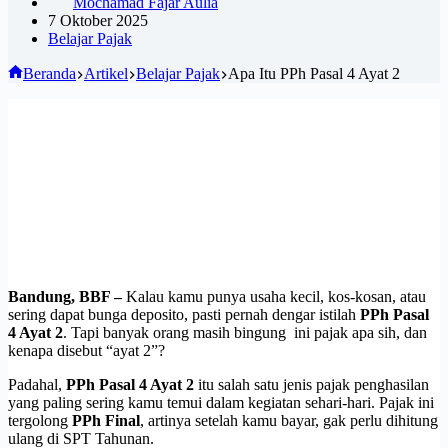
Mochamad Fajar Aulia
7 Oktober 2025
Belajar Pajak
Beranda
Artikel
Belajar Pajak
Apa Itu PPh Pasal 4 Ayat 2
Bandung, BBF –
Kalau kamu punya usaha kecil, kos-kosan, atau
sering dapat bunga deposito, pasti pernah dengar istilah
PPh Pasal
4 Ayat 2
. Tapi banyak orang masih bingung ini pajak apa sih, dan
kenapa disebut “ayat 2”?
Padahal,
PPh Pasal 4 Ayat 2
itu salah satu jenis pajak penghasilan
yang paling sering kamu temui dalam kegiatan sehari-hari. Pajak ini
tergolong
PPh Final
, artinya setelah kamu bayar, gak perlu dihitung
ulang di SPT Tahunan.