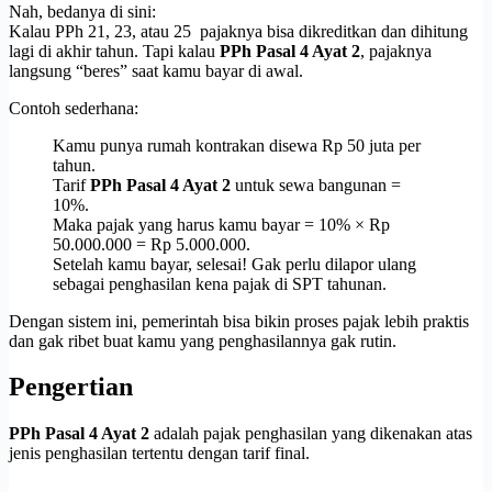
Nah, bedanya di sini:
Kalau PPh 21, 23, atau 25 pajaknya bisa dikreditkan dan dihitung
lagi di akhir tahun. Tapi kalau
PPh Pasal 4 Ayat 2
, pajaknya
langsung “beres” saat kamu bayar di awal.
Contoh sederhana:
Kamu punya rumah kontrakan disewa Rp 50 juta per
tahun.
Tarif
PPh Pasal 4 Ayat 2
untuk sewa bangunan =
10%.
Maka pajak yang harus kamu bayar = 10% × Rp
50.000.000 = Rp 5.000.000.
Setelah kamu bayar, selesai! Gak perlu dilapor ulang
sebagai penghasilan kena pajak di SPT tahunan.
Dengan sistem ini, pemerintah bisa bikin proses pajak lebih praktis
dan gak ribet buat kamu yang penghasilannya gak rutin.
Pengertian
PPh Pasal 4 Ayat 2
adalah pajak penghasilan yang dikenakan atas
jenis penghasilan tertentu dengan tarif final.