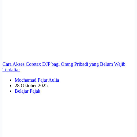
Cara Akses Coretax DJP bagi Orang Pribadi yang Belum Wajib
Terdaftar
Mochamad Fajar Aulia
28 Oktober 2025
Belajar Pajak