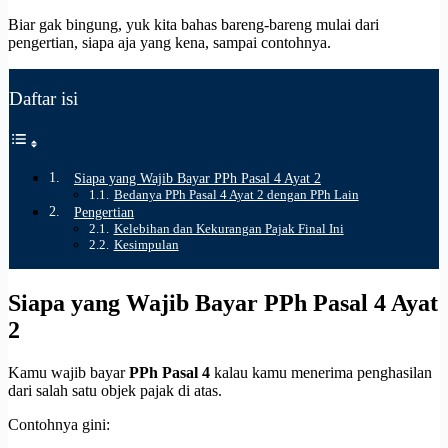
Biar gak bingung, yuk kita bahas bareng-bareng mulai dari
pengertian, siapa aja yang kena, sampai contohnya.
Daftar isi
Siapa yang Wajib Bayar PPh Pasal 4 Ayat 2
Bedanya PPh Pasal 4 Ayat 2 dengan PPh Lain
Pengertian
Kelebihan dan Kekurangan Pajak Final Ini
Kesimpulan
Siapa yang Wajib Bayar PPh Pasal 4 Ayat
2
Kamu wajib bayar
PPh Pasal 4
kalau kamu menerima penghasilan
dari salah satu objek pajak di atas.
Contohnya gini: