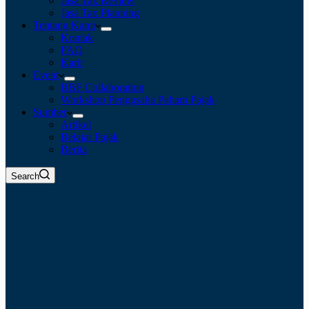
Jasa Tax Review
Jasa Tax Planning
Tentang Kami
Kontak
FAQ
Karir
Event
BBF Collaboration
Workshop Pengusaha Paham Pajak
Sumber
Artikel
Belajar Pajak
Berita
Search