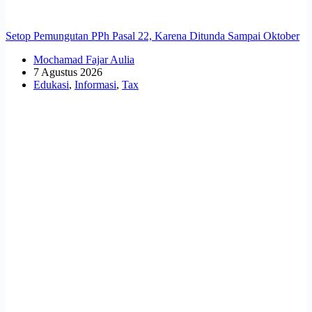
Setop Pemungutan PPh Pasal 22, Karena Ditunda Sampai Oktober
Mochamad Fajar Aulia
7 Agustus 2026
Edukasi
,
Informasi
,
Tax