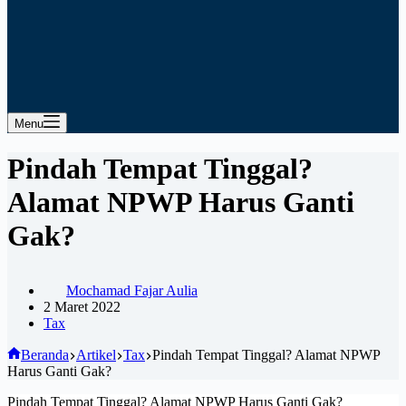
Menu
Pindah Tempat Tinggal?
Alamat NPWP Harus Ganti
Gak?
Mochamad Fajar Aulia
2 Maret 2022
Tax
Beranda
Artikel
Tax
Pindah Tempat Tinggal? Alamat NPWP
Harus Ganti Gak?
Pindah Tempat Tinggal? Alamat NPWP Harus Ganti Gak?