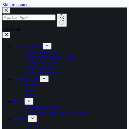
Skip to content
No results
Jasa Perpajakan
Jasa SPT Tahunan
Jasa Pendampingan SP2DK
Jasa Tax Retainer
Jasa Tax Review
Jasa Tax Planning
Tentang Kami
Kontak
FAQ
Karir
Event
BBF Collaboration
Workshop Pengusaha Paham Pajak
Sumber
Artikel