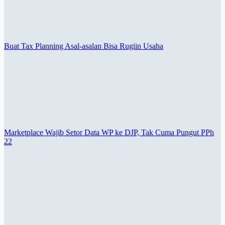
Buat Tax Planning Asal-asalan Bisa Rugiin Usaha
Marketplace Wajib Setor Data WP ke DJP, Tak Cuma Pungut PPh
22