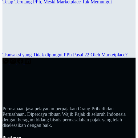
Tetap Terutang PPh, Meski Marketplace Tak Memungut
Transaksi yang Tidak dipungut PPh Pasal 22 Oleh Marketplace?
Perusahaan jasa pelayanan perpajakan Orang Pribadi dan
Perusahaan. Dipercaya ribuan Wajib Pajak di seluruh Indonesia
dengan beragam bidang bisnis permasalahan pajak yang telah
diselesaikan dengan baik.
Ringkasan