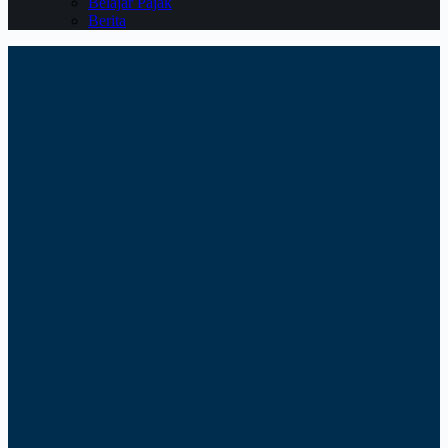
Belajar Pajak
Berita