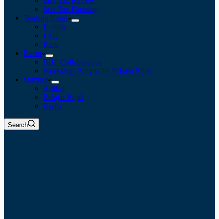
Jasa Tax Review
Jasa Tax Planning
Tentang Kami
Kontak
FAQ
Karir
Event
BBF Collaboration
Workshop Pengusaha Paham Pajak
Sumber
Artikel
Belajar Pajak
Berita
Search