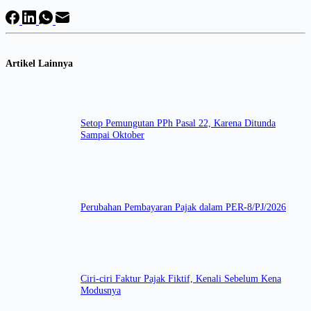
Artikel Lainnya
Setop Pemungutan PPh Pasal 22, Karena Ditunda
Sampai Oktober
Perubahan Pembayaran Pajak dalam PER-8/PJ/2026
Ciri-ciri Faktur Pajak Fiktif, Kenali Sebelum Kena
Modusnya