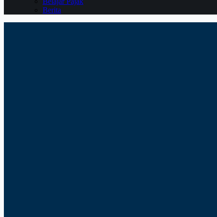
Belajar Pajak
Berita