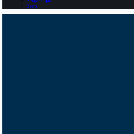
Belajar Pajak
Berita