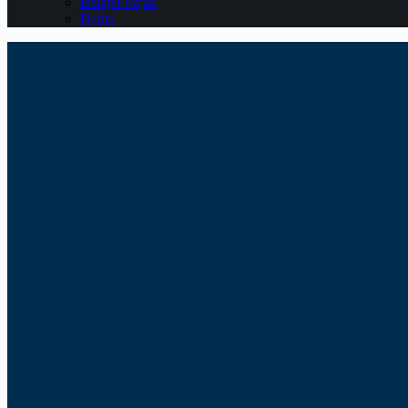
Belajar Pajak
Berita