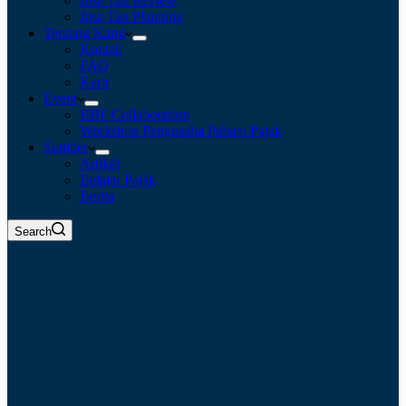
Jasa Tax Review
Jasa Tax Planning
Tentang Kami
Kontak
FAQ
Karir
Event
BBF Collaboration
Workshop Pengusaha Paham Pajak
Sumber
Artikel
Belajar Pajak
Berita
Search