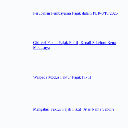
Perubahan Pembayaran Pajak dalam PER-8/PJ/2026
Ciri-ciri Faktur Pajak Fiktif, Kenali Sebelum Kena
Modusnya
Waspada Modus Faktur Pajak Fiktif
Mengatasi Faktur Pajak Fiktif, Atas Nama Sendiri