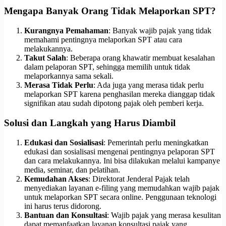
Mengapa Banyak Orang Tidak Melaporkan SPT?
Kurangnya Pemahaman
: Banyak wajib pajak yang tidak
memahami pentingnya melaporkan SPT atau cara
melakukannya.
Takut Salah
: Beberapa orang khawatir membuat kesalahan
dalam pelaporan SPT, sehingga memilih untuk tidak
melaporkannya sama sekali.
Merasa Tidak Perlu
: Ada juga yang merasa tidak perlu
melaporkan SPT karena penghasilan mereka dianggap tidak
signifikan atau sudah dipotong pajak oleh pemberi kerja.
Solusi dan Langkah yang Harus Diambil
Edukasi dan Sosialisasi
: Pemerintah perlu meningkatkan
edukasi dan sosialisasi mengenai pentingnya pelaporan SPT
dan cara melakukannya. Ini bisa dilakukan melalui kampanye
media, seminar, dan pelatihan.
Kemudahan Akses
: Direktorat Jenderal Pajak telah
menyediakan layanan e-filing yang memudahkan wajib pajak
untuk melaporkan SPT secara online. Penggunaan teknologi
ini harus terus didorong.
Bantuan dan Konsultasi
: Wajib pajak yang merasa kesulitan
dapat memanfaatkan layanan konsultasi pajak yang