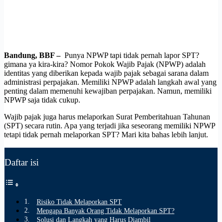
Bandung, BBF –
Punya NPWP tapi tidak pernah lapor SPT?
gimana ya kira-kira? Nomor Pokok Wajib Pajak (NPWP) adalah
identitas yang diberikan kepada wajib pajak sebagai sarana dalam
administrasi perpajakan. Memiliki NPWP adalah langkah awal yang
penting dalam memenuhi kewajiban perpajakan. Namun, memiliki
NPWP saja tidak cukup.
Wajib pajak juga harus melaporkan Surat Pemberitahuan Tahunan
(SPT) secara rutin. Apa yang terjadi jika seseorang memiliki NPWP
tetapi tidak pernah melaporkan SPT? Mari kita bahas lebih lanjut.
Daftar isi
Risiko Tidak Melaporkan SPT
Mengapa Banyak Orang Tidak Melaporkan SPT?
Solusi dan Langkah yang Harus Diambil