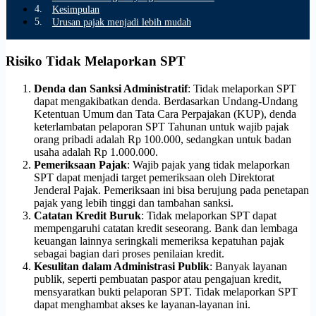
Kesimpulan
Urusan pajak menjadi lebih mudah
Risiko Tidak Melaporkan SPT
Denda dan Sanksi Administratif
: Tidak melaporkan SPT
dapat mengakibatkan denda. Berdasarkan Undang-Undang
Ketentuan Umum dan Tata Cara Perpajakan (KUP), denda
keterlambatan pelaporan SPT Tahunan untuk wajib pajak
orang pribadi adalah Rp 100.000, sedangkan untuk badan
usaha adalah Rp 1.000.000.
Pemeriksaan Pajak
: Wajib pajak yang tidak melaporkan
SPT dapat menjadi target pemeriksaan oleh Direktorat
Jenderal Pajak. Pemeriksaan ini bisa berujung pada penetapan
pajak yang lebih tinggi dan tambahan sanksi.
Catatan Kredit Buruk
: Tidak melaporkan SPT dapat
mempengaruhi catatan kredit seseorang. Bank dan lembaga
keuangan lainnya seringkali memeriksa kepatuhan pajak
sebagai bagian dari proses penilaian kredit.
Kesulitan dalam Administrasi Publik
: Banyak layanan
publik, seperti pembuatan paspor atau pengajuan kredit,
mensyaratkan bukti pelaporan SPT. Tidak melaporkan SPT
dapat menghambat akses ke layanan-layanan ini.