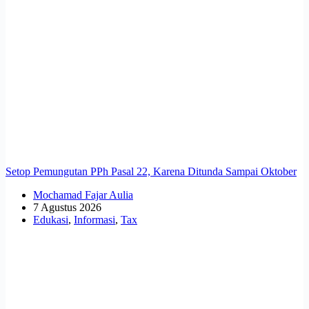
Setop Pemungutan PPh Pasal 22, Karena Ditunda Sampai Oktober
Mochamad Fajar Aulia
7 Agustus 2026
Edukasi
,
Informasi
,
Tax