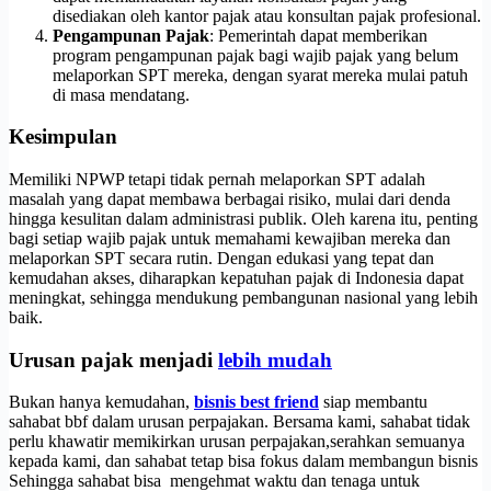
disediakan oleh kantor pajak atau konsultan pajak profesional.
Pengampunan Pajak
: Pemerintah dapat memberikan
program pengampunan pajak bagi wajib pajak yang belum
melaporkan SPT mereka, dengan syarat mereka mulai patuh
di masa mendatang.
Kesimpulan
Memiliki NPWP tetapi tidak pernah melaporkan SPT adalah
masalah yang dapat membawa berbagai risiko, mulai dari denda
hingga kesulitan dalam administrasi publik. Oleh karena itu, penting
bagi setiap wajib pajak untuk memahami kewajiban mereka dan
melaporkan SPT secara rutin. Dengan edukasi yang tepat dan
kemudahan akses, diharapkan kepatuhan pajak di Indonesia dapat
meningkat, sehingga mendukung pembangunan nasional yang lebih
baik.
Urusan pajak menjadi
lebih mudah
Bukan hanya kemudahan,
bisnis best friend
siap membantu
sahabat bbf dalam urusan perpajakan. Bersama kami, sahabat tidak
perlu khawatir memikirkan urusan perpajakan,serahkan semuanya
kepada kami, dan sahabat tetap bisa fokus dalam membangun bisnis
Sehingga sahabat bisa mengehmat waktu dan tenaga untuk