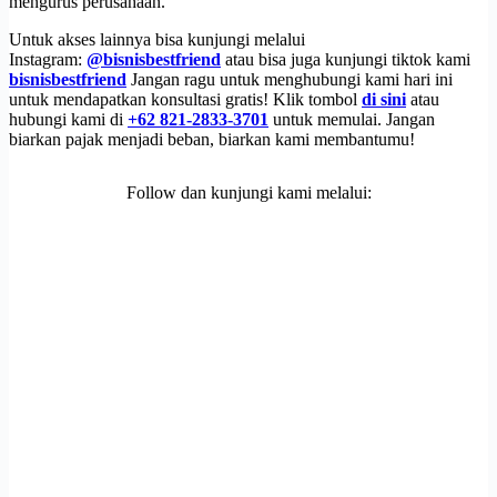
mengurus perusahaan.
Untuk akses lainnya bisa kunjungi melalui
Instagram:
@bisnisbestfriend
atau bisa juga kunjungi tiktok kami
bisnisbestfriend
Jangan ragu untuk menghubungi kami hari ini
untuk mendapatkan konsultasi gratis! Klik tombol
di sini
atau
hubungi kami di
+62 821-2833-3701
untuk memulai. Jangan
biarkan pajak menjadi beban, biarkan kami membantumu!
Follow dan kunjungi kami melalui: