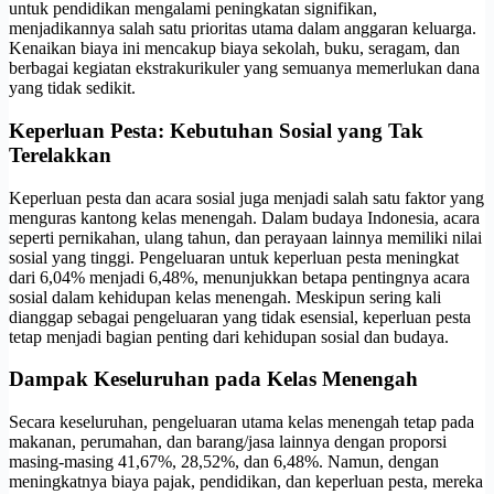
untuk pendidikan mengalami peningkatan signifikan,
menjadikannya salah satu prioritas utama dalam anggaran keluarga.
Kenaikan biaya ini mencakup biaya sekolah, buku, seragam, dan
berbagai kegiatan ekstrakurikuler yang semuanya memerlukan dana
yang tidak sedikit.
Keperluan Pesta: Kebutuhan Sosial yang Tak
Terelakkan
Keperluan pesta dan acara sosial juga menjadi salah satu faktor yang
menguras kantong kelas menengah. Dalam budaya Indonesia, acara
seperti pernikahan, ulang tahun, dan perayaan lainnya memiliki nilai
sosial yang tinggi. Pengeluaran untuk keperluan pesta meningkat
dari 6,04% menjadi 6,48%, menunjukkan betapa pentingnya acara
sosial dalam kehidupan kelas menengah. Meskipun sering kali
dianggap sebagai pengeluaran yang tidak esensial, keperluan pesta
tetap menjadi bagian penting dari kehidupan sosial dan budaya.
Dampak Keseluruhan pada Kelas Menengah
Secara keseluruhan, pengeluaran utama kelas menengah tetap pada
makanan, perumahan, dan barang/jasa lainnya dengan proporsi
masing-masing 41,67%, 28,52%, dan 6,48%. Namun, dengan
meningkatnya biaya pajak, pendidikan, dan keperluan pesta, mereka