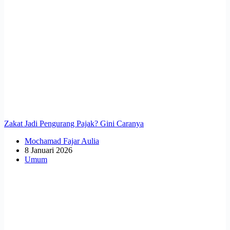
Zakat Jadi Pengurang Pajak? Gini Caranya
Mochamad Fajar Aulia
8 Januari 2026
Umum