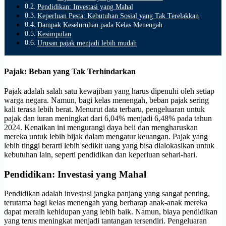
Pendidikan: Investasi yang Mahal
Keperluan Pesta: Kebutuhan Sosial yang Tak Terelakkan
Dampak Keseluruhan pada Kelas Menengah
Kesimpulan
Urusan pajak menjadi lebih mudah
Pajak: Beban yang Tak Terhindarkan
Pajak adalah salah satu kewajiban yang harus dipenuhi oleh setiap
warga negara. Namun, bagi kelas menengah, beban pajak sering
kali terasa lebih berat. Menurut data terbaru, pengeluaran untuk
pajak dan iuran meningkat dari 6,04% menjadi 6,48% pada tahun
2024. Kenaikan ini mengurangi daya beli dan mengharuskan
mereka untuk lebih bijak dalam mengatur keuangan. Pajak yang
lebih tinggi berarti lebih sedikit uang yang bisa dialokasikan untuk
kebutuhan lain, seperti pendidikan dan keperluan sehari-hari.
Pendidikan: Investasi yang Mahal
Pendidikan adalah investasi jangka panjang yang sangat penting,
terutama bagi kelas menengah yang berharap anak-anak mereka
dapat meraih kehidupan yang lebih baik. Namun, biaya pendidikan
yang terus meningkat menjadi tantangan tersendiri. Pengeluaran