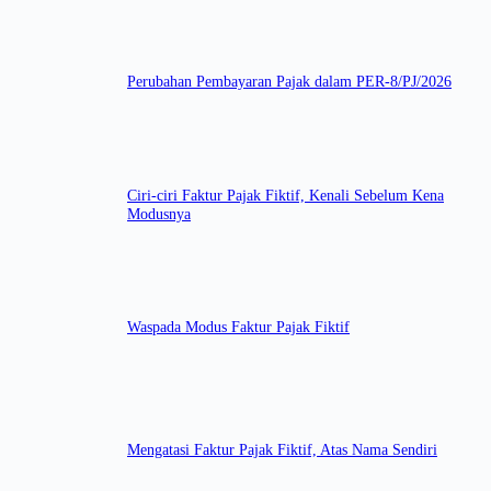
Perubahan Pembayaran Pajak dalam PER-8/PJ/2026
Ciri-ciri Faktur Pajak Fiktif, Kenali Sebelum Kena
Modusnya
Waspada Modus Faktur Pajak Fiktif
Mengatasi Faktur Pajak Fiktif, Atas Nama Sendiri