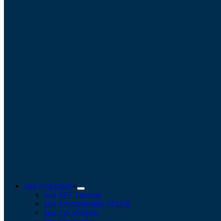
Jasa Perpajakan
Jasa SPT Tahunan
Jasa Pendampingan SP2DK
Jasa Tax Retainer