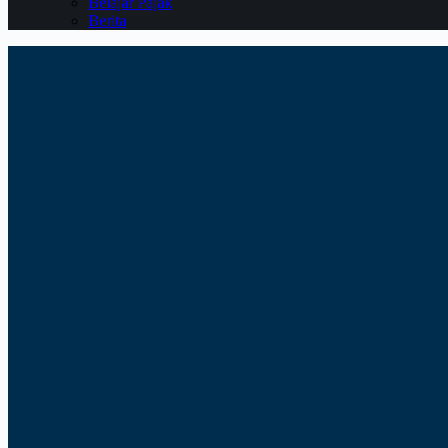
Belajar Pajak
Berita