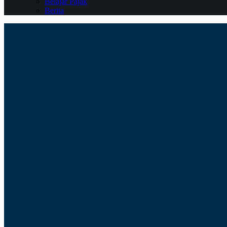
Belajar Pajak
Berita