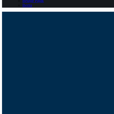
Belajar Pajak
Berita