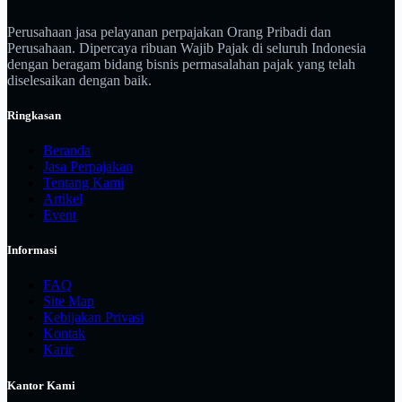
Perusahaan jasa pelayanan perpajakan Orang Pribadi dan
Perusahaan. Dipercaya ribuan Wajib Pajak di seluruh Indonesia
dengan beragam bidang bisnis permasalahan pajak yang telah
diselesaikan dengan baik.
Ringkasan
Beranda
Jasa Perpajakan
Tentang Kami
Artikel
Event
Informasi
FAQ
Site Map
Kebijakan Privasi
Kontak
Karir
Kantor Kami