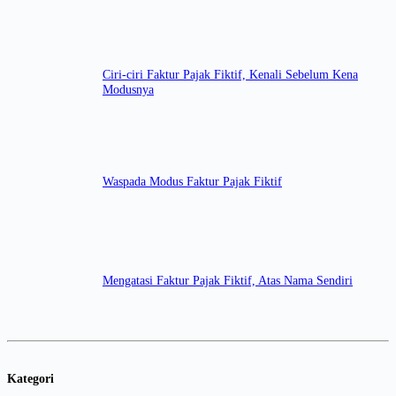
Ciri-ciri Faktur Pajak Fiktif, Kenali Sebelum Kena
Modusnya
Waspada Modus Faktur Pajak Fiktif
Mengatasi Faktur Pajak Fiktif, Atas Nama Sendiri
Kategori