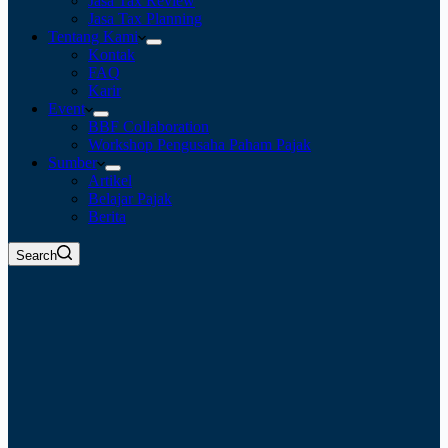
Jasa Tax Review
Jasa Tax Planning
Tentang Kami
Kontak
FAQ
Karir
Event
BBF Collaboration
Workshop Pengusaha Paham Pajak
Sumber
Artikel
Belajar Pajak
Berita
Search