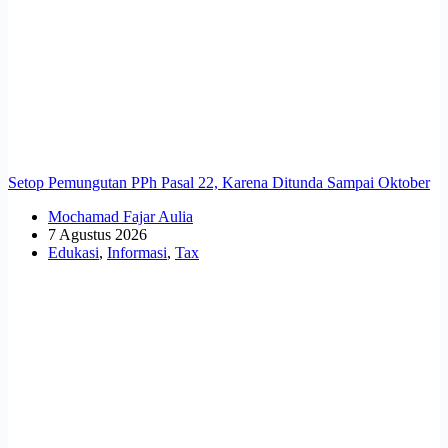
Setop Pemungutan PPh Pasal 22, Karena Ditunda Sampai Oktober
Mochamad Fajar Aulia
7 Agustus 2026
Edukasi
,
Informasi
,
Tax