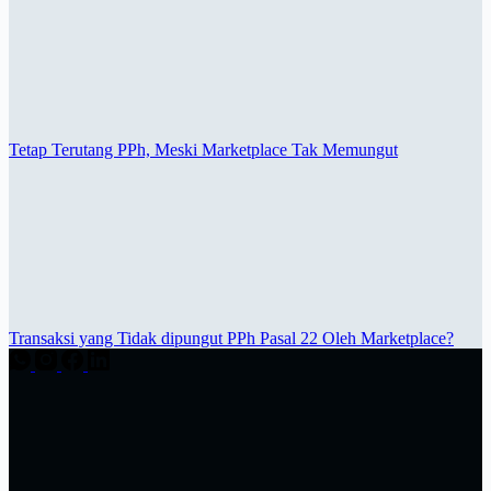
Tetap Terutang PPh, Meski Marketplace Tak Memungut
Transaksi yang Tidak dipungut PPh Pasal 22 Oleh Marketplace?