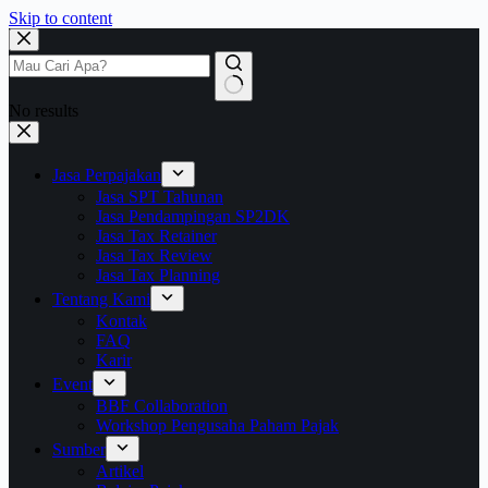
Skip to content
No results
Jasa Perpajakan
Jasa SPT Tahunan
Jasa Pendampingan SP2DK
Jasa Tax Retainer
Jasa Tax Review
Jasa Tax Planning
Tentang Kami
Kontak
FAQ
Karir
Event
BBF Collaboration
Workshop Pengusaha Paham Pajak
Sumber
Artikel