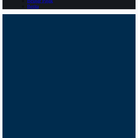
Belajar Pajak
Berita