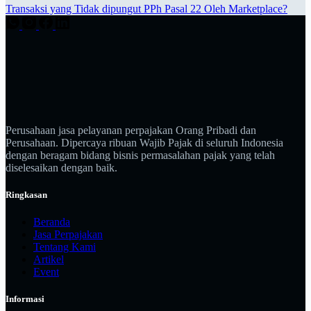
Transaksi yang Tidak dipungut PPh Pasal 22 Oleh Marketplace?
Perusahaan jasa pelayanan perpajakan Orang Pribadi dan
Perusahaan. Dipercaya ribuan Wajib Pajak di seluruh Indonesia
dengan beragam bidang bisnis permasalahan pajak yang telah
diselesaikan dengan baik.
Ringkasan
Beranda
Jasa Perpajakan
Tentang Kami
Artikel
Event
Informasi