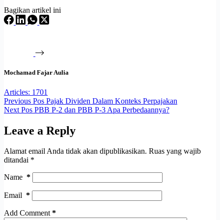
Bagikan artikel ini
Mochamad Fajar Aulia
Articles: 1701
Previous
Pos
Pajak Dividen Dalam Konteks Perpajakan
Next
Pos
PBB P-2 dan PBB P-3 Apa Perbedaannya?
Leave a Reply
Alamat email Anda tidak akan dipublikasikan.
Ruas yang wajib
ditandai
*
Name
*
Email
*
Add Comment
*