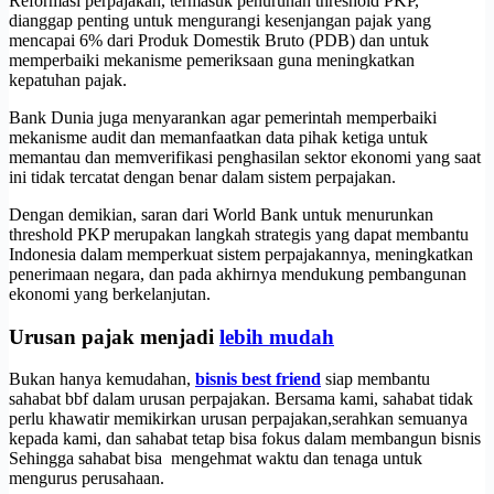
Reformasi perpajakan, termasuk penurunan threshold PKP,
dianggap penting untuk mengurangi kesenjangan pajak yang
mencapai 6% dari Produk Domestik Bruto (PDB) dan untuk
memperbaiki mekanisme pemeriksaan guna meningkatkan
kepatuhan pajak.
Bank Dunia juga menyarankan agar pemerintah memperbaiki
mekanisme audit dan memanfaatkan data pihak ketiga untuk
memantau dan memverifikasi penghasilan sektor ekonomi yang saat
ini tidak tercatat dengan benar dalam sistem perpajakan.
Dengan demikian, saran dari World Bank untuk menurunkan
threshold PKP merupakan langkah strategis yang dapat membantu
Indonesia dalam memperkuat sistem perpajakannya, meningkatkan
penerimaan negara, dan pada akhirnya mendukung pembangunan
ekonomi yang berkelanjutan.
Urusan pajak menjadi
lebih mudah
Bukan hanya kemudahan,
bisnis best friend
siap membantu
sahabat bbf dalam urusan perpajakan. Bersama kami, sahabat tidak
perlu khawatir memikirkan urusan perpajakan,serahkan semuanya
kepada kami, dan sahabat tetap bisa fokus dalam membangun bisnis
Sehingga sahabat bisa mengehmat waktu dan tenaga untuk
mengurus perusahaan.