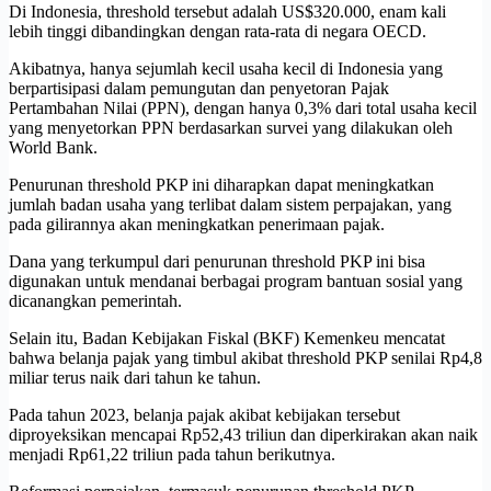
Di Indonesia, threshold tersebut adalah US$320.000, enam kali
lebih tinggi dibandingkan dengan rata-rata di negara OECD.
Akibatnya, hanya sejumlah kecil usaha kecil di Indonesia yang
berpartisipasi dalam pemungutan dan penyetoran Pajak
Pertambahan Nilai (PPN), dengan hanya 0,3% dari total usaha kecil
yang menyetorkan PPN berdasarkan survei yang dilakukan oleh
World Bank.
Penurunan threshold PKP ini diharapkan dapat meningkatkan
jumlah badan usaha yang terlibat dalam sistem perpajakan, yang
pada gilirannya akan meningkatkan penerimaan pajak.
Dana yang terkumpul dari penurunan threshold PKP ini bisa
digunakan untuk mendanai berbagai program bantuan sosial yang
dicanangkan pemerintah.
Selain itu, Badan Kebijakan Fiskal (BKF) Kemenkeu mencatat
bahwa belanja pajak yang timbul akibat threshold PKP senilai Rp4,8
miliar terus naik dari tahun ke tahun.
Pada tahun 2023, belanja pajak akibat kebijakan tersebut
diproyeksikan mencapai Rp52,43 triliun dan diperkirakan akan naik
menjadi Rp61,22 triliun pada tahun berikutnya.