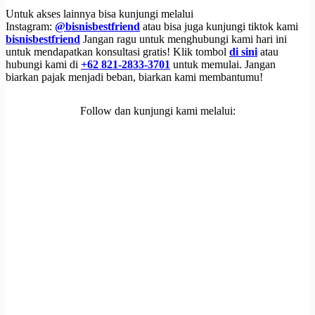
Untuk akses lainnya bisa kunjungi melalui
Instagram:
@bisnisbestfriend
atau bisa juga kunjungi tiktok kami
bisnisbestfriend
Jangan ragu untuk menghubungi kami hari ini
untuk mendapatkan konsultasi gratis! Klik tombol
di sini
atau
hubungi kami di
+62 821-2833-3701
untuk memulai. Jangan
biarkan pajak menjadi beban, biarkan kami membantumu!
Follow dan kunjungi kami melalui: