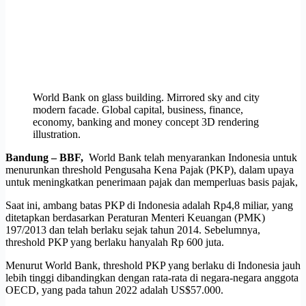
World Bank on glass building. Mirrored sky and city
modern facade. Global capital, business, finance,
economy, banking and money concept 3D rendering
illustration.
Bandung – BBF,
World Bank telah menyarankan Indonesia untuk
menurunkan threshold Pengusaha Kena Pajak (PKP), dalam upaya
untuk meningkatkan penerimaan pajak dan memperluas basis pajak,
Saat ini, ambang batas PKP di Indonesia adalah Rp4,8 miliar, yang
ditetapkan berdasarkan Peraturan Menteri Keuangan (PMK)
197/2013 dan telah berlaku sejak tahun 2014. Sebelumnya,
threshold PKP yang berlaku hanyalah Rp 600 juta.
Menurut World Bank, threshold PKP yang berlaku di Indonesia jauh
lebih tinggi dibandingkan dengan rata-rata di negara-negara anggota
OECD, yang pada tahun 2022 adalah US$57.000.