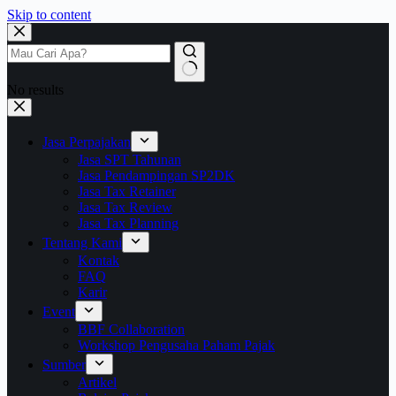
Skip to content
No results
Jasa Perpajakan
Jasa SPT Tahunan
Jasa Pendampingan SP2DK
Jasa Tax Retainer
Jasa Tax Review
Jasa Tax Planning
Tentang Kami
Kontak
FAQ
Karir
Event
BBF Collaboration
Workshop Pengusaha Paham Pajak
Sumber
Artikel