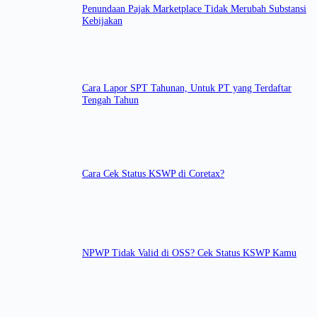
Penundaan Pajak Marketplace Tidak Merubah Substansi
Kebijakan
Cara Lapor SPT Tahunan, Untuk PT yang Terdaftar
Tengah Tahun
Cara Cek Status KSWP di Coretax?
NPWP Tidak Valid di OSS? Cek Status KSWP Kamu