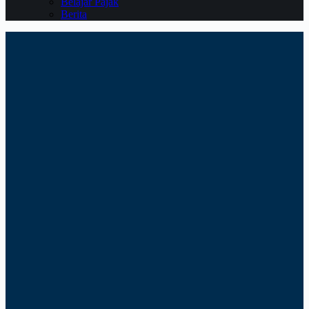
Belajar Pajak
Berita