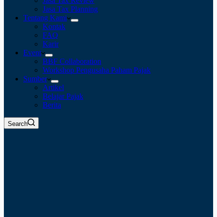
Jasa Tax Review
Jasa Tax Planning
Tentang Kami
Kontak
FAQ
Karir
Event
BBF Collaboration
Workshop Pengusaha Paham Pajak
Sumber
Artikel
Belajar Pajak
Berita
Search