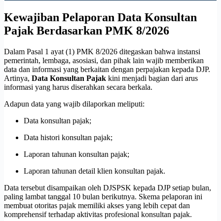
Kewajiban Pelaporan Data Konsultan
Pajak Berdasarkan PMK 8/2026
Dalam Pasal 1 ayat (1) PMK 8/2026 ditegaskan bahwa instansi
pemerintah, lembaga, asosiasi, dan pihak lain wajib memberikan
data dan informasi yang berkaitan dengan perpajakan kepada DJP.
Artinya,
Data Konsultan Pajak
kini menjadi bagian dari arus
informasi yang harus diserahkan secara berkala.
Adapun data yang wajib dilaporkan meliputi:
Data konsultan pajak;
Data histori konsultan pajak;
Laporan tahunan konsultan pajak;
Laporan tahunan detail klien konsultan pajak.
Data tersebut disampaikan oleh DJSPSK kepada DJP setiap bulan,
paling lambat tanggal 10 bulan berikutnya. Skema pelaporan ini
membuat otoritas pajak memiliki akses yang lebih cepat dan
komprehensif terhadap aktivitas profesional konsultan pajak.