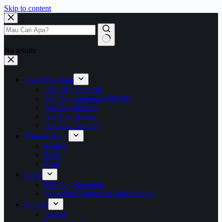
Skip to content
No results
Jasa Perpajakan
Jasa SPT Tahunan
Jasa Pendampingan SP2DK
Jasa Tax Retainer
Jasa Tax Review
Jasa Tax Planning
Tentang Kami
Kontak
FAQ
Karir
Event
BBF Collaboration
Workshop Pengusaha Paham Pajak
Sumber
Artikel