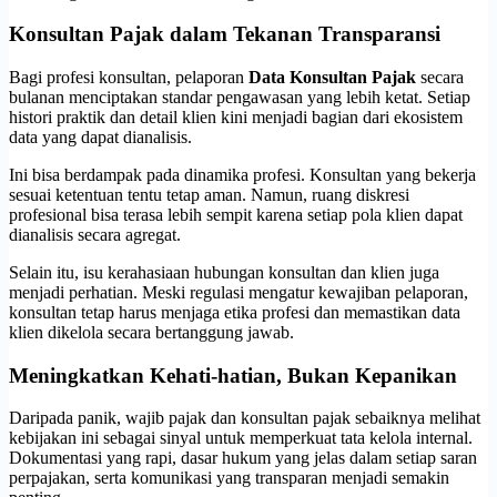
Konsultan Pajak dalam Tekanan Transparansi
Bagi profesi konsultan, pelaporan
Data Konsultan Pajak
secara
bulanan menciptakan standar pengawasan yang lebih ketat. Setiap
histori praktik dan detail klien kini menjadi bagian dari ekosistem
data yang dapat dianalisis.
Ini bisa berdampak pada dinamika profesi. Konsultan yang bekerja
sesuai ketentuan tentu tetap aman. Namun, ruang diskresi
profesional bisa terasa lebih sempit karena setiap pola klien dapat
dianalisis secara agregat.
Selain itu, isu kerahasiaan hubungan konsultan dan klien juga
menjadi perhatian. Meski regulasi mengatur kewajiban pelaporan,
konsultan tetap harus menjaga etika profesi dan memastikan data
klien dikelola secara bertanggung jawab.
Meningkatkan Kehati-hatian, Bukan Kepanikan
Daripada panik, wajib pajak dan konsultan pajak sebaiknya melihat
kebijakan ini sebagai sinyal untuk memperkuat tata kelola internal.
Dokumentasi yang rapi, dasar hukum yang jelas dalam setiap saran
perpajakan, serta komunikasi yang transparan menjadi semakin