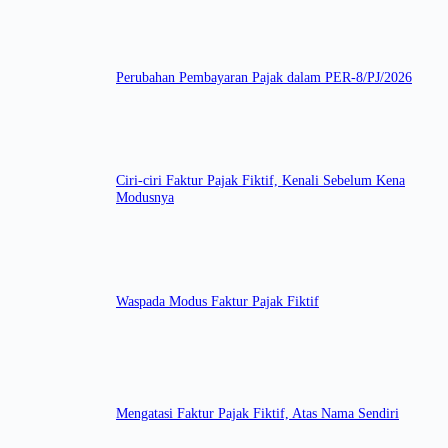
Perubahan Pembayaran Pajak dalam PER-8/PJ/2026
Ciri-ciri Faktur Pajak Fiktif, Kenali Sebelum Kena
Modusnya
Waspada Modus Faktur Pajak Fiktif
Mengatasi Faktur Pajak Fiktif, Atas Nama Sendiri