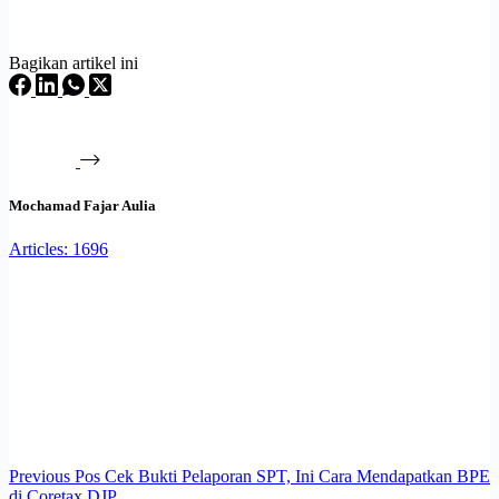
Bagikan artikel ini
Mochamad Fajar Aulia
Articles: 1696
Previous
Pos
Cek Bukti Pelaporan SPT, Ini Cara Mendapatkan BPE
di Coretax DJP