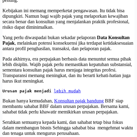
penting.
Kebijakan ini memang memperketat pengawasan. Itu tidak bisa
dipungkiri. Namun bagi wajib pajak yang melaporkan kewajiban
secara benar dan konsultan yang menjalankan praktik profesional,
risiko dapat diminimalkan.
Yang perlu diwaspadai bukan sekadar pelaporan
Data Konsultan
Pajak
, melainkan potensi konsekuensi jika terdapat ketidaksesuaian
antara profil penghasilan, transaksi, dan pelaporan pajak.
Pada akhirnya, era perpajakan berbasis data menuntut semua pihak
lebih disiplin. Wajib pajak perlu memastikan kepatuhan substansial,
sementara konsultan pajak harus menjaga integritas profesi.
Transparansi memang meningkat, dan itu berarti kehati-hatian juga
harus ikut meningkat.
Urusan pajak menjadi 
lebih mudah
Bukan hanya kemudahan,
Konsultan pajak bandung
BBF siap
membantu sahabat BBF dalam urusan perpajakan. Bersama kami,
sahabat tidak perlu khawatir memikirkan urusan perpajakan.
Serahkan semuanya kepada kami, dan sahabat tetap bisa fokus
dalam membangun bisnis Sehingga sahabat bisa mengehmat waktu
dan tenaga untuk mengurus perusahaan.