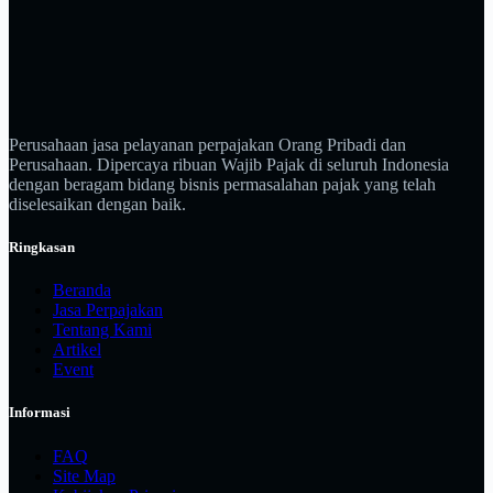
Perusahaan jasa pelayanan perpajakan Orang Pribadi dan
Perusahaan. Dipercaya ribuan Wajib Pajak di seluruh Indonesia
dengan beragam bidang bisnis permasalahan pajak yang telah
diselesaikan dengan baik.
Ringkasan
Beranda
Jasa Perpajakan
Tentang Kami
Artikel
Event
Informasi
FAQ
Site Map