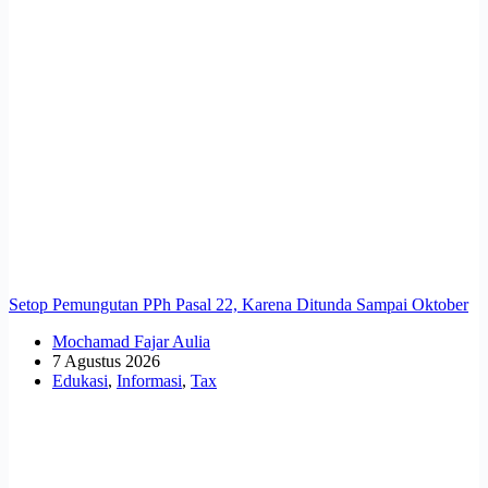
Setop Pemungutan PPh Pasal 22, Karena Ditunda Sampai Oktober
Mochamad Fajar Aulia
7 Agustus 2026
Edukasi
,
Informasi
,
Tax