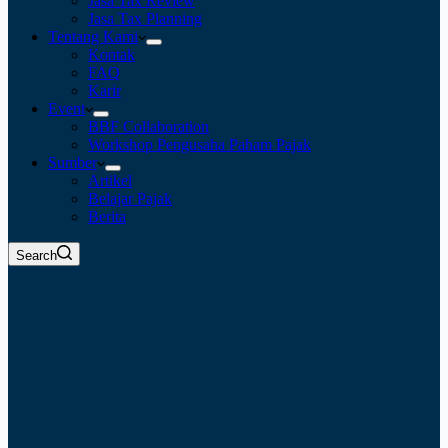
Jasa Tax Review
Jasa Tax Planning
Tentang Kami
Kontak
FAQ
Karir
Event
BBF Collaboration
Workshop Pengusaha Paham Pajak
Sumber
Artikel
Belajar Pajak
Berita
Search