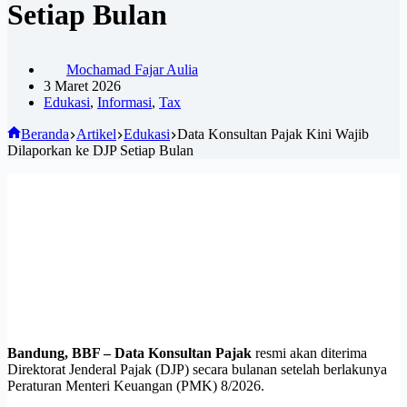
Setiap Bulan
Mochamad Fajar Aulia
3 Maret 2026
Edukasi
,
Informasi
,
Tax
Beranda
Artikel
Edukasi
Data Konsultan Pajak Kini Wajib
Dilaporkan ke DJP Setiap Bulan
Bandung, BBF –
Data Konsultan Pajak
resmi akan diterima
Direktorat Jenderal Pajak (DJP) secara bulanan setelah berlakunya
Peraturan Menteri Keuangan (PMK) 8/2026.