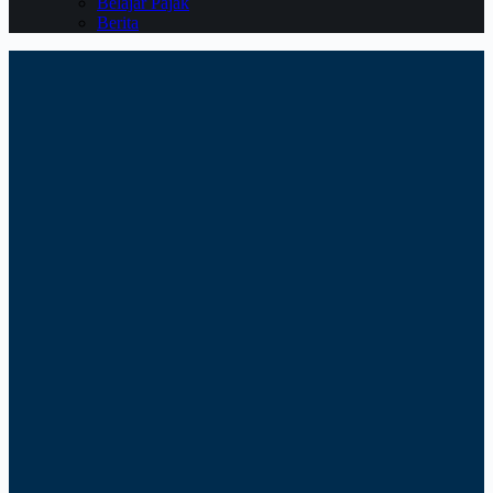
Belajar Pajak
Berita