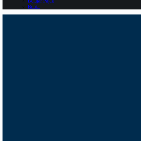
Belajar Pajak
Berita