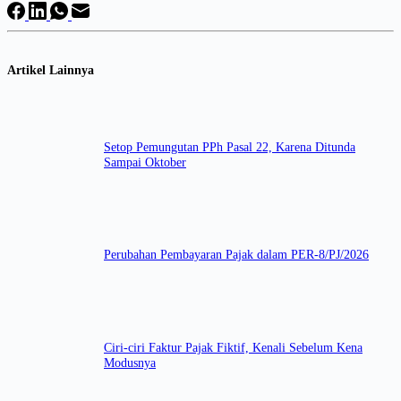
Artikel Lainnya
Setop Pemungutan PPh Pasal 22, Karena Ditunda
Sampai Oktober
Perubahan Pembayaran Pajak dalam PER-8/PJ/2026
Ciri-ciri Faktur Pajak Fiktif, Kenali Sebelum Kena
Modusnya