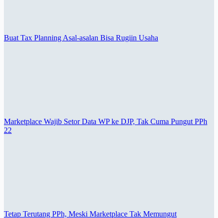
Buat Tax Planning Asal-asalan Bisa Rugiin Usaha
Marketplace Wajib Setor Data WP ke DJP, Tak Cuma Pungut PPh
22
Tetap Terutang PPh, Meski Marketplace Tak Memungut