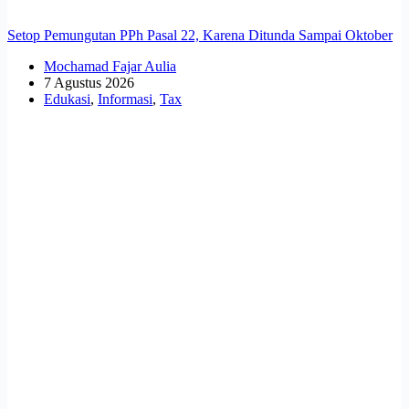
Setop Pemungutan PPh Pasal 22, Karena Ditunda Sampai Oktober
Mochamad Fajar Aulia
7 Agustus 2026
Edukasi
,
Informasi
,
Tax