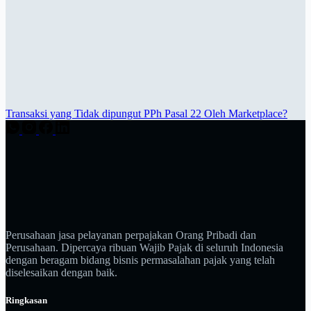
Transaksi yang Tidak dipungut PPh Pasal 22 Oleh Marketplace?
Perusahaan jasa pelayanan perpajakan Orang Pribadi dan
Perusahaan. Dipercaya ribuan Wajib Pajak di seluruh Indonesia
dengan beragam bidang bisnis permasalahan pajak yang telah
diselesaikan dengan baik.
Ringkasan