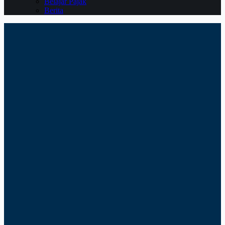
Belajar Pajak
Berita