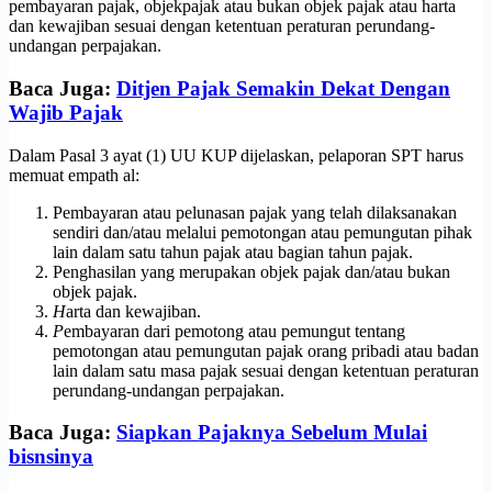
pembayaran pajak, objekpajak atau bukan objek pajak atau harta
dan kewajiban sesuai dengan ketentuan peraturan perundang-
undangan perpajakan.
Baca Juga:
Ditjen Pajak Semakin Dekat Dengan
Wajib Pajak
Dalam Pasal 3 ayat (1) UU KUP dijelaskan, pelaporan SPT harus
memuat empath al:
Pembayaran atau pelunasan pajak yang telah dilaksanakan
sendiri dan/atau melalui pemotongan atau pemungutan pihak
lain dalam satu tahun pajak atau bagian tahun pajak.
Penghasilan yang merupakan objek pajak dan/atau bukan
objek pajak.
H
arta dan kewajiban.
P
embayaran dari pemotong atau pemungut tentang
pemotongan atau pemungutan pajak orang pribadi atau badan
lain dalam satu masa pajak sesuai dengan ketentuan peraturan
perundang-undangan perpajakan.
Baca Juga:
Siapkan Pajaknya Sebelum Mulai
bisnsinya