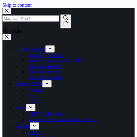
Skip to content
No results
Jasa Perpajakan
Jasa SPT Tahunan
Jasa Pendampingan SP2DK
Jasa Tax Retainer
Jasa Tax Review
Jasa Tax Planning
Tentang Kami
Kontak
FAQ
Karir
Event
BBF Collaboration
Workshop Pengusaha Paham Pajak
Sumber
Artikel