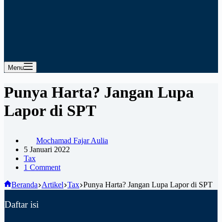
Menu
Punya Harta? Jangan Lupa
Lapor di SPT
Mochamad Fajar Aulia
5 Januari 2022
Tax
1 Comment
Beranda
Artikel
Tax
Punya Harta? Jangan Lupa Lapor di SPT
Daftar isi