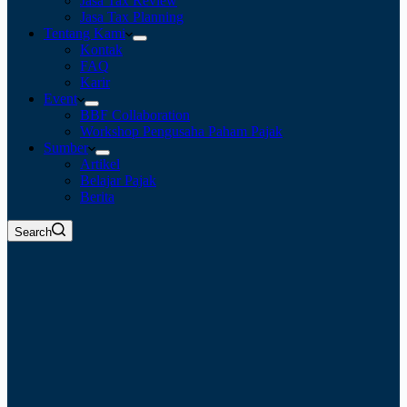
Jasa Tax Review
Jasa Tax Planning
Tentang Kami
Kontak
FAQ
Karir
Event
BBF Collaboration
Workshop Pengusaha Paham Pajak
Sumber
Artikel
Belajar Pajak
Berita
Search