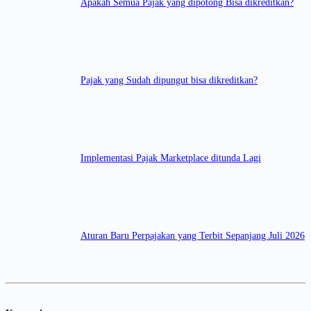
Apakah Semua Pajak yang dipotong Bisa dikreditkan?
Pajak yang Sudah dipungut bisa dikreditkan?
Implementasi Pajak Marketplace ditunda Lagi
Aturan Baru Perpajakan yang Terbit Sepanjang Juli 2026