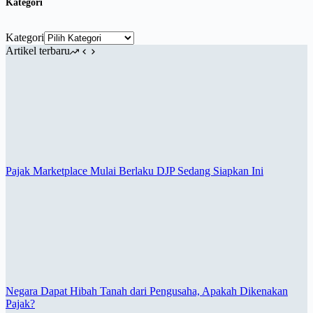
Kategori
Kategori
Artikel terbaru
Pajak Marketplace Mulai Berlaku DJP Sedang Siapkan Ini
Negara Dapat Hibah Tanah dari Pengusaha, Apakah Dikenakan
Pajak?