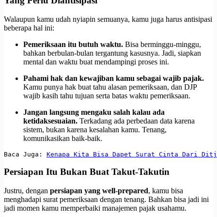
Yang Perlu Diantisipasi
Walaupun kamu udah nyiapin semuanya, kamu juga harus antisipasi
beberapa hal ini:
Pemeriksaan itu butuh waktu.
Bisa berminggu-minggu,
bahkan berbulan-bulan tergantung kasusnya. Jadi, siapkan
mental dan waktu buat mendampingi proses ini.
Pahami hak dan kewajiban kamu sebagai wajib pajak.
Kamu punya hak buat tahu alasan pemeriksaan, dan DJP
wajib kasih tahu tujuan serta batas waktu pemeriksaan.
Jangan langsung mengaku salah kalau ada
ketidaksesuaian.
Terkadang ada perbedaan data karena
sistem, bukan karena kesalahan kamu. Tenang,
komunikasikan baik-baik.
Baca Juga: 
Kenapa Kita Bisa Dapet Surat Cinta Dari Ditj
Persiapan Itu Bukan Buat Takut-Takutin
Justru, dengan
persiapan yang well-prepared
, kamu bisa
menghadapi surat pemeriksaan dengan tenang. Bahkan bisa jadi ini
jadi momen kamu memperbaiki manajemen pajak usahamu.