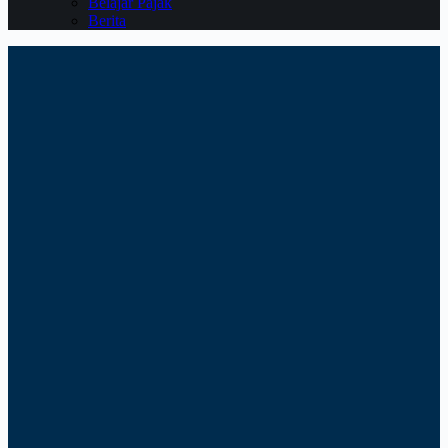
Belajar Pajak
Berita