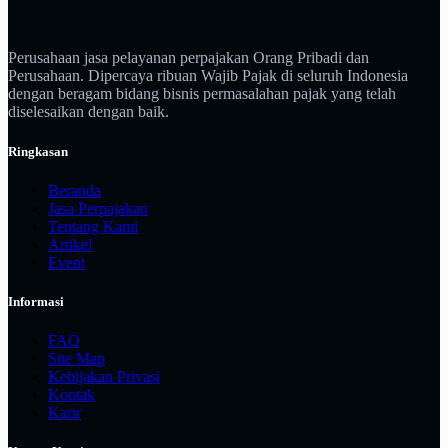
Perusahaan jasa pelayanan perpajakan Orang Pribadi dan
Perusahaan. Dipercaya ribuan Wajib Pajak di seluruh Indonesia
dengan beragam bidang bisnis permasalahan pajak yang telah
diselesaikan dengan baik.
Ringkasan
Beranda
Jasa Perpajakan
Tentang Kami
Artikel
Event
Informasi
FAQ
Site Map
Kebijakan Privasi
Kontak
Karir