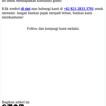
ini untuk mendapatkan konsultasi gratis!
Klik tombol
di sini
atau hubungi kami di
+62 821-2833-3701
untuk
memulai. Jangan biarkan pajak menjadi beban, biarkan kami
membantumu!
Follow dan kunjungi kami melalui:
Bagikan artikel ini