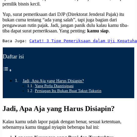
pemilik bisnis kecil.
Yup, surat pemeriksaan dari DJP (Direktorat Jenderal Pajak) itu
bukan cuma tentang “ada yang salah”, tapi juga bagian dari
pengawasan rutin pajak. Jadi, jangan panik dulu kalau kamu tiba-
tiba dapat surat pemeriksaan. Yang penting:
kamu siap
.
Baca Juga: 
Catat! 3 Tipe Pemeriksaan dalam Uji Kepatuha
Daftar isi
Jadi, Apa Aja yang Harus Disiapin?
Yang Perlu Diantisipasi
Persiapan Itu Bukan Buat Takut-Takutin
Jadi, Apa Aja yang Harus Disiapin?
Kalau kamu udah lapor pajak dengan benar, sesuai ketentuan,
sebenarnya kamu tinggal nyiapin beberapa hal ini: