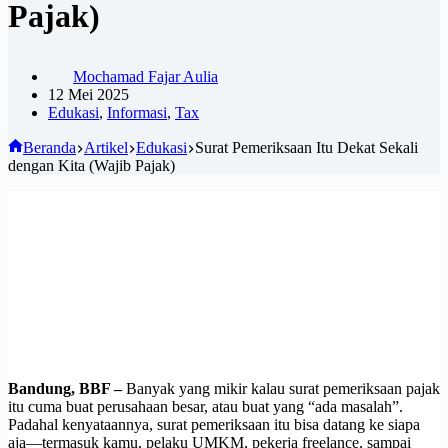
Pajak)
Mochamad Fajar Aulia
12 Mei 2025
Edukasi
,
Informasi
,
Tax
Beranda
Artikel
Edukasi
Surat Pemeriksaan Itu Dekat Sekali
dengan Kita (Wajib Pajak)
Bandung, BBF –
Banyak yang mikir kalau surat pemeriksaan pajak
itu cuma buat perusahaan besar, atau buat yang “ada masalah”.
Padahal kenyataannya, surat pemeriksaan itu bisa datang ke siapa
aja—termasuk kamu, pelaku UMKM, pekerja freelance, sampai