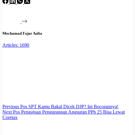
Mochamad Fajar Aulia
Articles: 1690
Previous
Pos
SPT Kamu Bakal Dicek DJP? Ini Bocorannya!
Next
Pos
Pengajuan Pengurangan Angsuran PPh 25 Bisa Lewat
Coretax