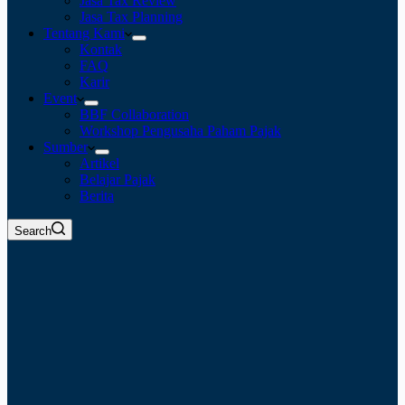
Jasa Tax Review
Jasa Tax Planning
Tentang Kami
Kontak
FAQ
Karir
Event
BBF Collaboration
Workshop Pengusaha Paham Pajak
Sumber
Artikel
Belajar Pajak
Berita
Search