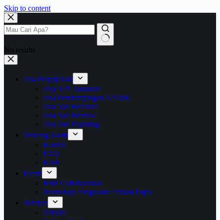
Skip to content
No results
Jasa Perpajakan
Jasa SPT Tahunan
Jasa Pendampingan SP2DK
Jasa Tax Retainer
Jasa Tax Review
Jasa Tax Planning
Tentang Kami
Kontak
FAQ
Karir
Event
BBF Collaboration
Workshop Pengusaha Paham Pajak
Sumber
Artikel