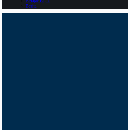
Belajar Pajak
Berita