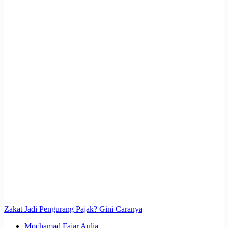
Zakat Jadi Pengurang Pajak? Gini Caranya
Mochamad Fajar Aulia