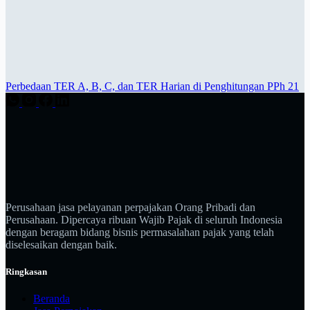
Perbedaan TER A, B, C, dan TER Harian di Penghitungan PPh 21
Perusahaan jasa pelayanan perpajakan Orang Pribadi dan
Perusahaan. Dipercaya ribuan Wajib Pajak di seluruh Indonesia
dengan beragam bidang bisnis permasalahan pajak yang telah
diselesaikan dengan baik.
Ringkasan
Beranda