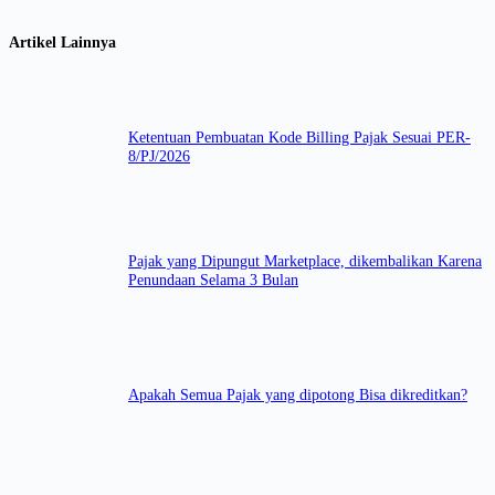
Artikel Lainnya
Ketentuan Pembuatan Kode Billing Pajak Sesuai PER-
8/PJ/2026
Pajak yang Dipungut Marketplace, dikembalikan Karena
Penundaan Selama 3 Bulan
Apakah Semua Pajak yang dipotong Bisa dikreditkan?