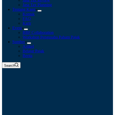
Jasa Tax Review
Jasa Tax Planning
Tentang Kami
Kontak
FAQ
Karir
Event
BBF Collaboration
Workshop Pengusaha Paham Pajak
Sumber
Artikel
Belajar Pajak
Berita
Search