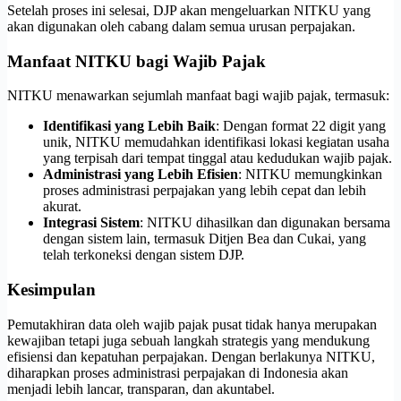
Setelah proses ini selesai, DJP akan mengeluarkan NITKU yang
akan digunakan oleh cabang dalam semua urusan perpajakan.
Manfaat NITKU bagi Wajib Pajak
NITKU menawarkan sejumlah manfaat bagi wajib pajak, termasuk:
Identifikasi yang Lebih Baik
: Dengan format 22 digit yang
unik, NITKU memudahkan identifikasi lokasi kegiatan usaha
yang terpisah dari tempat tinggal atau kedudukan wajib pajak.
Administrasi yang Lebih Efisien
: NITKU memungkinkan
proses administrasi perpajakan yang lebih cepat dan lebih
akurat.
Integrasi Sistem
: NITKU dihasilkan dan digunakan bersama
dengan sistem lain, termasuk Ditjen Bea dan Cukai, yang
telah terkoneksi dengan sistem DJP.
Kesimpulan
Pemutakhiran data oleh wajib pajak pusat tidak hanya merupakan
kewajiban tetapi juga sebuah langkah strategis yang mendukung
efisiensi dan kepatuhan perpajakan. Dengan berlakunya NITKU,
diharapkan proses administrasi perpajakan di Indonesia akan
menjadi lebih lancar, transparan, dan akuntabel.