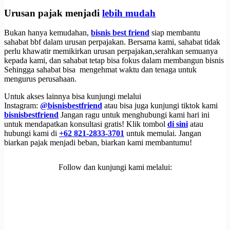
Urusan pajak menjadi
lebih mudah
Bukan hanya kemudahan,
bisnis best friend
siap membantu
sahabat bbf dalam urusan perpajakan. Bersama kami, sahabat tidak
perlu khawatir memikirkan urusan perpajakan,serahkan semuanya
kepada kami, dan sahabat tetap bisa fokus dalam membangun bisnis
Sehingga sahabat bisa mengehmat waktu dan tenaga untuk
mengurus perusahaan.
Untuk akses lainnya bisa kunjungi melalui
Instagram:
@bisnisbestfriend
atau bisa juga kunjungi tiktok kami
bisnisbestfriend
Jangan ragu untuk menghubungi kami hari ini
untuk mendapatkan konsultasi gratis! Klik tombol
di sini
atau
hubungi kami di
+62 821-2833-3701
untuk memulai. Jangan
biarkan pajak menjadi beban, biarkan kami membantumu!
Follow dan kunjungi kami melalui: