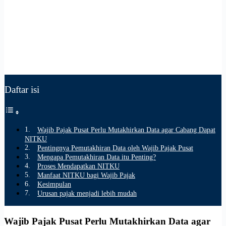
Daftar isi
Wajib Pajak Pusat Perlu Mutakhirkan Data agar Cabang Dapat
NITKU
Pentingnya Pemutakhiran Data oleh Wajib Pajak Pusat
Mengapa Pemutakhiran Data itu Penting?
Proses Mendapatkan NITKU
Manfaat NITKU bagi Wajib Pajak
Kesimpulan
Urusan pajak menjadi lebih mudah
Wajib Pajak Pusat Perlu Mutakhirkan Data agar