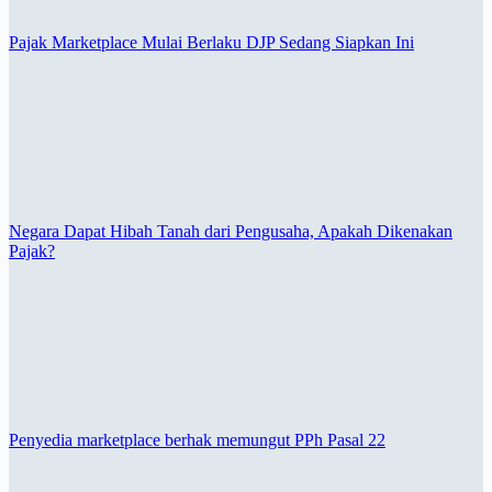
Pajak Marketplace Mulai Berlaku DJP Sedang Siapkan Ini
Negara Dapat Hibah Tanah dari Pengusaha, Apakah Dikenakan
Pajak?
Penyedia marketplace berhak memungut PPh Pasal 22