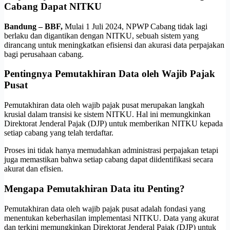
Cabang Dapat NITKU
Bandung – BBF,
Mulai 1 Juli 2024, NPWP Cabang tidak lagi
berlaku dan digantikan dengan NITKU, sebuah sistem yang
dirancang untuk meningkatkan efisiensi dan akurasi data perpajakan
bagi perusahaan cabang.
Pentingnya Pemutakhiran Data oleh Wajib Pajak
Pusat
Pemutakhiran data oleh wajib pajak pusat merupakan langkah
krusial dalam transisi ke sistem NITKU. Hal ini memungkinkan
Direktorat Jenderal Pajak (DJP) untuk memberikan NITKU kepada
setiap cabang yang telah terdaftar.
Proses ini tidak hanya memudahkan administrasi perpajakan tetapi
juga memastikan bahwa setiap cabang dapat diidentifikasi secara
akurat dan efisien.
Mengapa Pemutakhiran Data itu Penting?
Pemutakhiran data oleh wajib pajak pusat adalah fondasi yang
menentukan keberhasilan implementasi NITKU. Data yang akurat
dan terkini memungkinkan Direktorat Jenderal Pajak (DJP) untuk