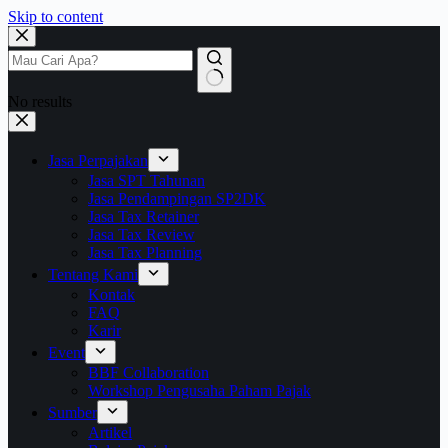
Skip to content
No results
Jasa Perpajakan
Jasa SPT Tahunan
Jasa Pendampingan SP2DK
Jasa Tax Retainer
Jasa Tax Review
Jasa Tax Planning
Tentang Kami
Kontak
FAQ
Karir
Event
BBF Collaboration
Workshop Pengusaha Paham Pajak
Sumber
Artikel