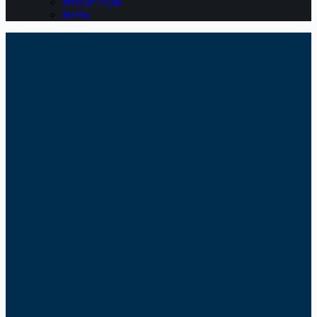
Belajar Pajak
Berita