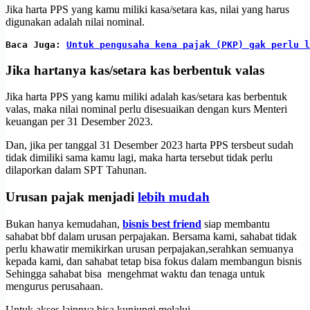
Jika harta PPS yang kamu miliki kasa/setara kas, nilai yang harus
digunakan adalah nilai nominal.
Baca Juga: 
Untuk pengusaha kena pajak (PKP) gak perlu l
Jika hartanya kas/setara kas berbentuk valas
Jika harta PPS yang kamu miliki adalah kas/setara kas berbentuk
valas, maka nilai nominal perlu disesuaikan dengan kurs Menteri
keuangan per 31 Desember 2023.
Dan, jika per tanggal 31 Desember 2023 harta PPS tersbeut sudah
tidak dimiliki sama kamu lagi, maka harta tersebut tidak perlu
dilaporkan dalam SPT Tahunan.
Urusan pajak menjadi
lebih mudah
Bukan hanya kemudahan,
bisnis best friend
siap membantu
sahabat bbf dalam urusan perpajakan. Bersama kami, sahabat tidak
perlu khawatir memikirkan urusan perpajakan,serahkan semuanya
kepada kami, dan sahabat tetap bisa fokus dalam membangun bisnis
Sehingga sahabat bisa mengehmat waktu dan tenaga untuk
mengurus perusahaan.
Untuk akses lainnya bisa kunjungi melalui