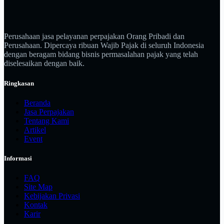
Perusahaan jasa pelayanan perpajakan Orang Pribadi dan
Perusahaan. Dipercaya ribuan Wajib Pajak di seluruh Indonesia
dengan beragam bidang bisnis permasalahan pajak yang telah
diselesaikan dengan baik.
Ringkasan
Beranda
Jasa Perpajakan
Tentang Kami
Artikel
Event
Informasi
FAQ
Site Map
Kebijakan Privasi
Kontak
Karir