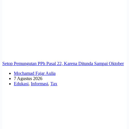
Setop Pemungutan PPh Pasal 22, Karena Ditunda Sampai Oktober
Mochamad Fajar Aulia
7 Agustus 2026
Edukasi
,
Informasi
,
Tax