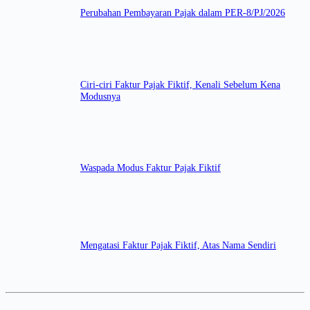
Perubahan Pembayaran Pajak dalam PER-8/PJ/2026
Ciri-ciri Faktur Pajak Fiktif, Kenali Sebelum Kena
Modusnya
Waspada Modus Faktur Pajak Fiktif
Mengatasi Faktur Pajak Fiktif, Atas Nama Sendiri