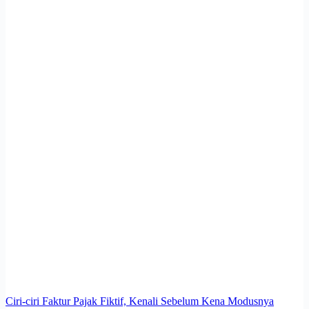
Ciri-ciri Faktur Pajak Fiktif, Kenali Sebelum Kena Modusnya