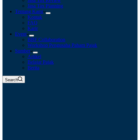
Jasa Tax Review
Jasa Tax Planning
Tentang Kami
Kontak
FAQ
Karir
Event
BBF Collaboration
Workshop Pengusaha Paham Pajak
Sumber
Artikel
Belajar Pajak
Berita
Search