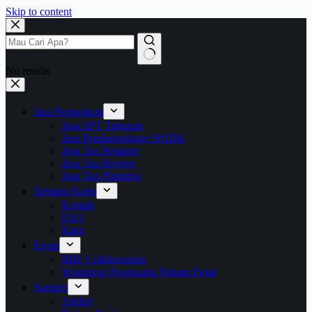
Skip to content
No results
Jasa Perpajakan
Jasa SPT Tahunan
Jasa Pendampingan SP2DK
Jasa Tax Retainer
Jasa Tax Review
Jasa Tax Planning
Tentang Kami
Kontak
FAQ
Karir
Event
BBF Collaboration
Workshop Pengusaha Paham Pajak
Sumber
Artikel