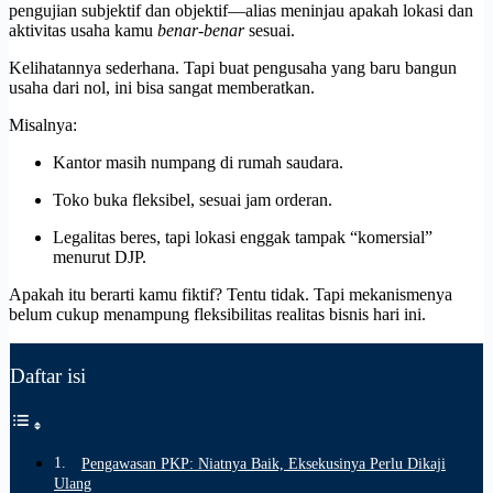
pengujian subjektif dan objektif—alias meninjau apakah lokasi dan
aktivitas usaha kamu
benar-benar
sesuai.
Kelihatannya sederhana. Tapi buat pengusaha yang baru bangun
usaha dari nol, ini bisa sangat memberatkan.
Misalnya:
Kantor masih numpang di rumah saudara.
Toko buka fleksibel, sesuai jam orderan.
Legalitas beres, tapi lokasi enggak tampak “komersial”
menurut DJP.
Apakah itu berarti kamu fiktif? Tentu tidak. Tapi mekanismenya
belum cukup menampung fleksibilitas realitas bisnis hari ini.
Daftar isi
Pengawasan PKP: Niatnya Baik, Eksekusinya Perlu Dikaji
Ulang