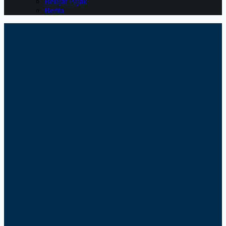
Belajar Pajak
Berita