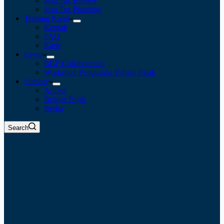
Jasa Tax Review
Jasa Tax Planning
Tentang Kami
Kontak
FAQ
Karir
Event
BBF Collaboration
Workshop Pengusaha Paham Pajak
Sumber
Artikel
Belajar Pajak
Berita
Search