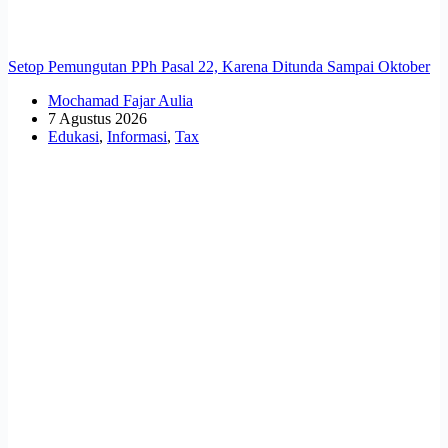
Setop Pemungutan PPh Pasal 22, Karena Ditunda Sampai Oktober
Mochamad Fajar Aulia
7 Agustus 2026
Edukasi
,
Informasi
,
Tax