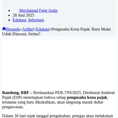
Mochamad Fajar Aulia
28 Juni 2025
Edukasi
,
Informasi
Beranda
Artikel
Edukasi
Pengusaha Kena Pajak: Baru Mulai
Udah Diawasi, Serius?
Bandung, BBF –
Berdasarkan PER-7/PJ/2025, Direktorat Jenderal
Pajak (DJP) menetapkan bahwa setiap
pengusaha kena pajak
,
terutama yang baru dikukuhkan, akan langsung masuk daftar
pengawasan.
Dalam 30 hari sejak tanggal pengukuhan, petugas akan melakukan