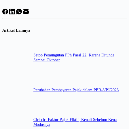
Artikel Lainnya
Setop Pemungutan PPh Pasal 22, Karena Ditunda
Sampai Oktober
Perubahan Pembayaran Pajak dalam PER-8/PJ/2026
Ciri-ciri Faktur Pajak Fiktif, Kenali Sebelum Kena
Modusnya