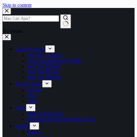
Skip to content
No results
Jasa Perpajakan
Jasa SPT Tahunan
Jasa Pendampingan SP2DK
Jasa Tax Retainer
Jasa Tax Review
Jasa Tax Planning
Tentang Kami
Kontak
FAQ
Karir
Event
BBF Collaboration
Workshop Pengusaha Paham Pajak
Sumber
Artikel