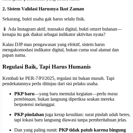
2. Sistem Validasi Harusnya Ikut Zaman
Sekarang, bukti usaha gak harus selalu fisik.
📱 Ada Instagram aktif, transaksi digital, bukti omzet bulanan—
kenapa itu gak diakui sebagai indikator aktivitas nyata?
Kalau DJP mau pengawasan yang efektif, sistem harus
mengakomodasi indikator digital, bukan cuma soal alamat dan
papan nama.
Regulasi Baik, Tapi Harus Humanis
Kembali ke PER-7/PJ/2025, regulasi ini bukan musuh. Tapi
pendekatannya perlu ditinjau dari sisi pelaku usaha.
PKP baru
—yang baru memulai kegiatan—perlu
masa
pembinaan
, bukan langsung diperiksa seakan mereka
berpotensi melanggar.
PKP pindahan
juga kerap kesulitan: surat pindah udah beres,
tapi lokasi baru langsung diawasi tanpa pemberitahuan jelas.
Dan yang paling rumit:
PKP tidak patuh karena bingung