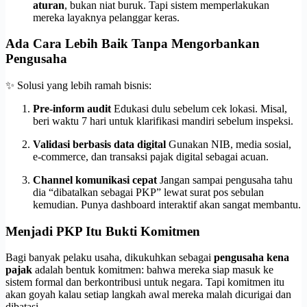
aturan
, bukan niat buruk. Tapi sistem memperlakukan
mereka layaknya pelanggar keras.
Ada Cara Lebih Baik Tanpa Mengorbankan
Pengusaha
✨ Solusi yang lebih ramah bisnis:
Pre-inform audit
Edukasi dulu sebelum cek lokasi. Misal,
beri waktu 7 hari untuk klarifikasi mandiri sebelum inspeksi.
Validasi berbasis data digital
Gunakan NIB, media sosial,
e-commerce, dan transaksi pajak digital sebagai acuan.
Channel komunikasi cepat
Jangan sampai pengusaha tahu
dia “dibatalkan sebagai PKP” lewat surat pos sebulan
kemudian. Punya dashboard interaktif akan sangat membantu.
Menjadi PKP Itu Bukti Komitmen
Bagi banyak pelaku usaha, dikukuhkan sebagai
pengusaha kena
pajak
adalah bentuk komitmen: bahwa mereka siap masuk ke
sistem formal dan berkontribusi untuk negara. Tapi komitmen itu
akan goyah kalau setiap langkah awal mereka malah dicurigai dan
dibatasi.