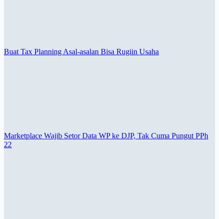
Buat Tax Planning Asal-asalan Bisa Rugiin Usaha
Marketplace Wajib Setor Data WP ke DJP, Tak Cuma Pungut PPh
22