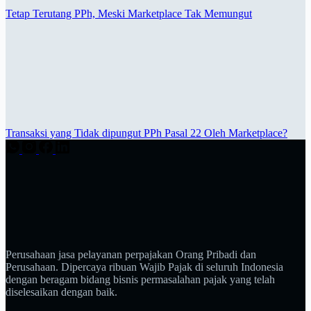
Tetap Terutang PPh, Meski Marketplace Tak Memungut
Transaksi yang Tidak dipungut PPh Pasal 22 Oleh Marketplace?
Perusahaan jasa pelayanan perpajakan Orang Pribadi dan
Perusahaan. Dipercaya ribuan Wajib Pajak di seluruh Indonesia
dengan beragam bidang bisnis permasalahan pajak yang telah
diselesaikan dengan baik.