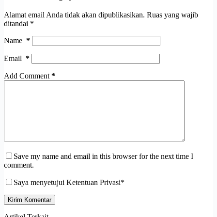
Alamat email Anda tidak akan dipublikasikan.
Ruas yang wajib
ditandai
*
Name
*
Email
*
Add Comment
*
Save my name and email in this browser for the next time I
comment.
Saya menyetujui Ketentuan Privasi*
Kirim Komentar
Artikel Terkait