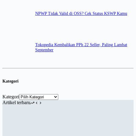
NPWP Tidak Valid di OSS? Cek Status KSWP Kamu
Tokopedia Kembalikan PPh 22 Seller, Paling Lambat
September
Kategori
Kategori
Artikel terbaru