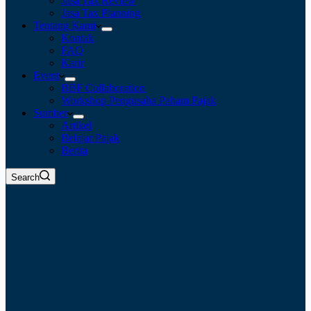
Jasa Tax Review
Jasa Tax Planning
Tentang Kami
Kontak
FAQ
Karir
Event
BBF Collaboration
Workshop Pengusaha Paham Pajak
Sumber
Artikel
Belajar Pajak
Berita
Search