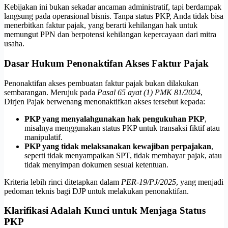
Kebijakan ini bukan sekadar ancaman administratif, tapi berdampak
langsung pada operasional bisnis. Tanpa status PKP, Anda tidak bisa
menerbitkan faktur pajak, yang berarti kehilangan hak untuk
memungut PPN dan berpotensi kehilangan kepercayaan dari mitra
usaha.
Dasar Hukum Penonaktifan Akses Faktur Pajak
Penonaktifan akses pembuatan faktur pajak bukan dilakukan
sembarangan. Merujuk pada
Pasal 65 ayat (1) PMK 81/2024
,
Dirjen Pajak berwenang menonaktifkan akses tersebut kepada:
PKP yang menyalahgunakan hak pengukuhan PKP
,
misalnya menggunakan status PKP untuk transaksi fiktif atau
manipulatif.
PKP yang tidak melaksanakan kewajiban perpajakan
,
seperti tidak menyampaikan SPT, tidak membayar pajak, atau
tidak menyimpan dokumen sesuai ketentuan.
Kriteria lebih rinci ditetapkan dalam
PER-19/PJ/2025
, yang menjadi
pedoman teknis bagi DJP untuk melakukan penonaktifan.
Klarifikasi Adalah Kunci untuk Menjaga Status
PKP