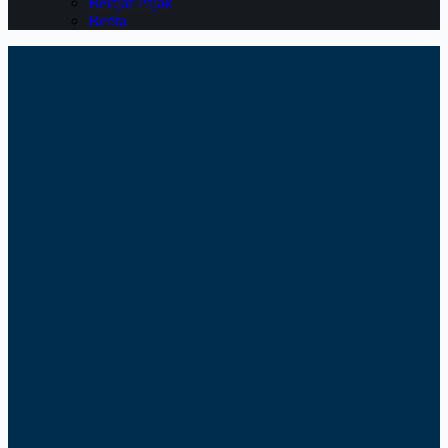
Belajar Pajak
Berita