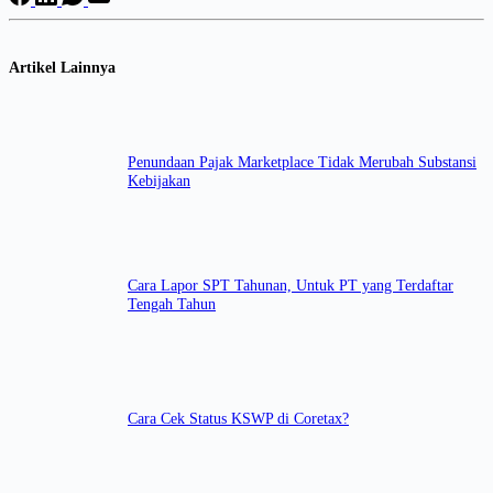
Artikel Lainnya
Penundaan Pajak Marketplace Tidak Merubah Substansi
Kebijakan
Cara Lapor SPT Tahunan, Untuk PT yang Terdaftar
Tengah Tahun
Cara Cek Status KSWP di Coretax?