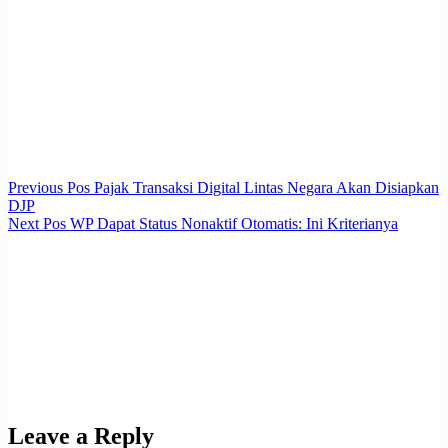
Previous
Pos
Pajak Transaksi Digital Lintas Negara Akan Disiapkan
DJP
Next
Pos
WP Dapat Status Nonaktif Otomatis: Ini Kriterianya
Leave a Reply