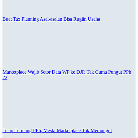
Buat Tax Planning Asal-asalan Bisa Rugiin Usaha
Marketplace Wajib Setor Data WP ke DJP, Tak Cuma Pungut PPh
22
Tetap Terutang PPh, Meski Marketplace Tak Memungut