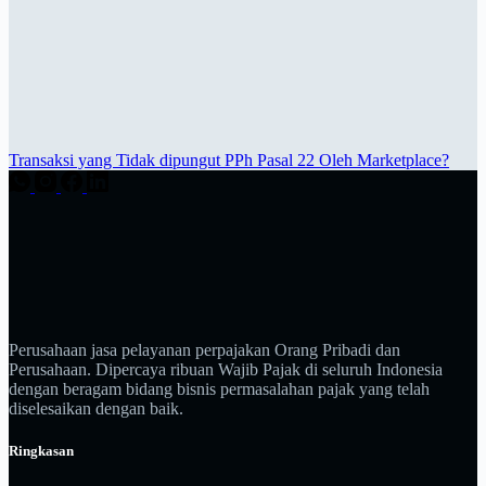
Transaksi yang Tidak dipungut PPh Pasal 22 Oleh Marketplace?
Perusahaan jasa pelayanan perpajakan Orang Pribadi dan
Perusahaan. Dipercaya ribuan Wajib Pajak di seluruh Indonesia
dengan beragam bidang bisnis permasalahan pajak yang telah
diselesaikan dengan baik.
Ringkasan