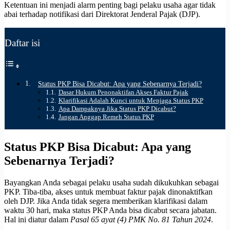
Ketentuan ini menjadi alarm penting bagi pelaku usaha agar tidak
abai terhadap notifikasi dari Direktorat Jenderal Pajak (DJP).
Daftar isi
Status PKP Bisa Dicabut: Apa yang Sebenarnya Terjadi?
Dasar Hukum Penonaktifan Akses Faktur Pajak
Klarifikasi Adalah Kunci untuk Menjaga Status PKP
Apa Dampaknya Jika Status PKP Dicabut?
Jangan Anggap Remeh Status PKP
Status PKP Bisa Dicabut: Apa yang
Sebenarnya Terjadi?
Bayangkan Anda sebagai pelaku usaha sudah dikukuhkan sebagai
PKP. Tiba-tiba, akses untuk membuat faktur pajak dinonaktifkan
oleh DJP. Jika Anda tidak segera memberikan klarifikasi dalam
waktu 30 hari, maka status PKP Anda bisa dicabut secara jabatan.
Hal ini diatur dalam
Pasal 65 ayat (4) PMK No. 81 Tahun 2024
.