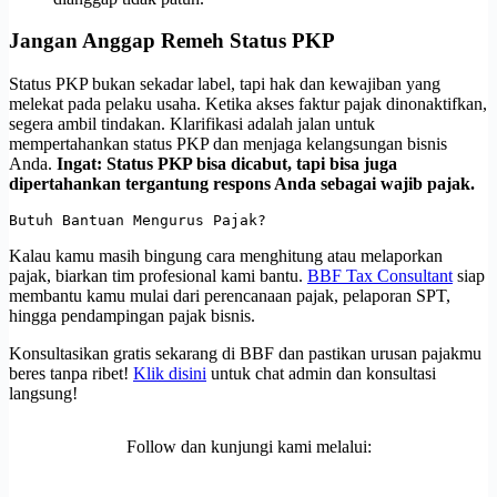
Jangan Anggap Remeh Status PKP
Status PKP bukan sekadar label, tapi hak dan kewajiban yang
melekat pada pelaku usaha. Ketika akses faktur pajak dinonaktifkan,
segera ambil tindakan. Klarifikasi adalah jalan untuk
mempertahankan status PKP dan menjaga kelangsungan bisnis
Anda.
Ingat: Status PKP bisa dicabut, tapi bisa juga
dipertahankan tergantung respons Anda sebagai wajib pajak.
Butuh Bantuan Mengurus Pajak?
Kalau kamu masih bingung cara menghitung atau melaporkan
pajak, biarkan tim profesional kami bantu.
BBF Tax Consultant
siap
membantu kamu mulai dari perencanaan pajak, pelaporan SPT,
hingga pendampingan pajak bisnis.
Konsultasikan gratis sekarang di BBF dan pastikan urusan pajakmu
beres tanpa ribet!
Klik disini
untuk chat admin dan konsultasi
langsung!
Follow dan kunjungi kami melalui: